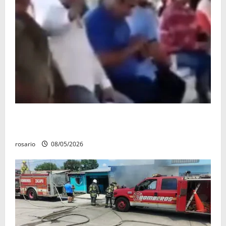
Circula video de Carlos Manzo conviviendo con
«Poncho la Quiringua»
rosario
08/05/2026