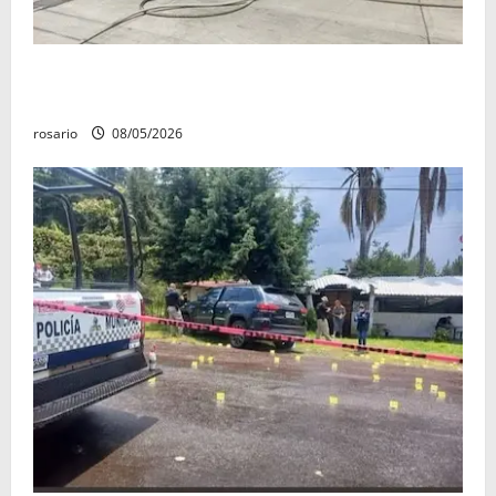
Fuga de gas provoca incendio que consume tres
camionetas y una vivienda en Zacapu.
rosario
08/05/2026