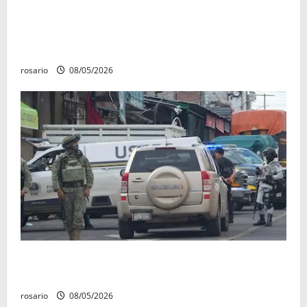
Identifican a los dos hombres asesinados dentro de
una camioneta en Salvador Escalante Salvador
Escalante.
rosario
08/05/2026
A la baja homicidios dolosos un 31 por ciento en
Michoacán, según Gobierno del Estado
rosario
08/05/2026