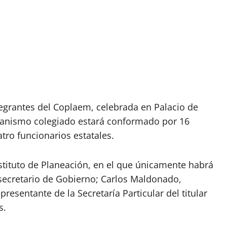
tegrantes del Coplaem, celebrada en Palacio de
ganismo colegiado estará conformado por 16
ro funcionarios estatales.
Instituto de Planeación, en el que únicamente habrá
 secretario de Gobierno; Carlos Maldonado,
resentante de la Secretaría Particular del titular
s.