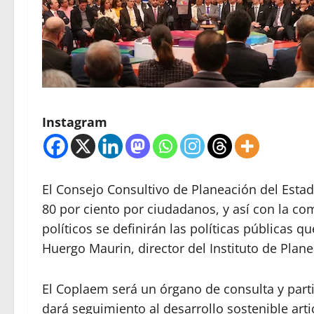
Instagram
El Consejo Consultivo de Planeación del Esta
80 por ciento por ciudadanos, y así con la co
políticos se definirán las políticas públicas 
Huergo Maurin, director del Instituto de Pla
El Coplaem será un órgano de consulta y part
dará seguimiento al desarrollo sostenible art