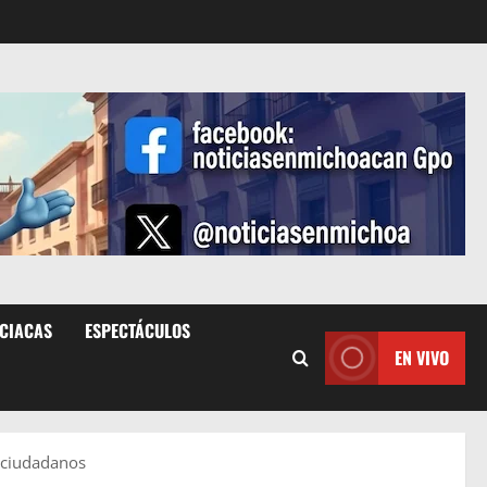
ICIACAS
ESPECTÁCULOS
EN VIVO
r ciudadanos