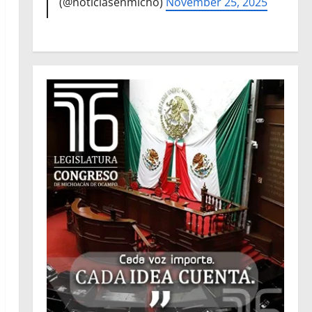
(@noticiasenmicho)
November 25, 2025