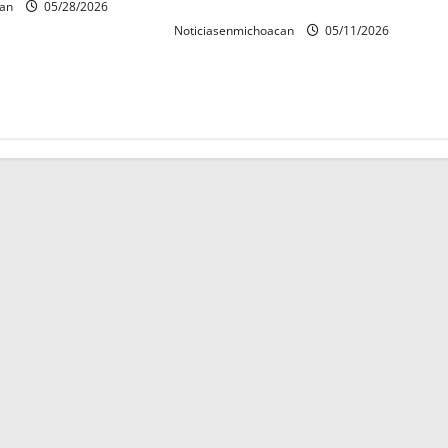
Navarro*
can
05/28/2026
Noticiasenmichoacan
05/11/2026