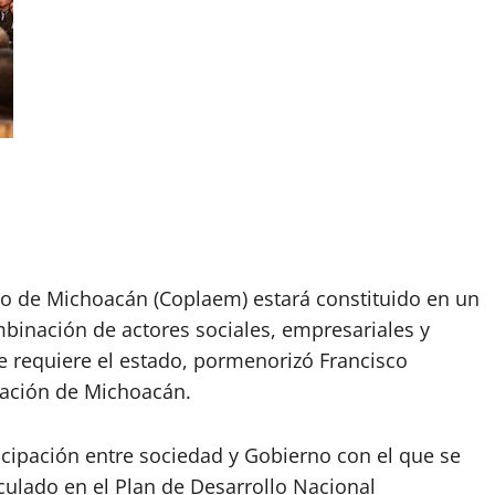
do de Michoacán (Coplaem) estará constituido en un
mbinación de actores sociales, empresariales y
que requiere el estado, pormenorizó Francisco
neación de Michoacán.
icipación entre sociedad y Gobierno con el que se
iculado en el Plan de Desarrollo Nacional