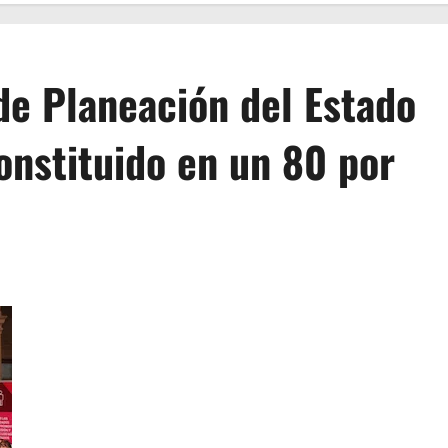
de Planeación del Estado
onstituido en un 80 por