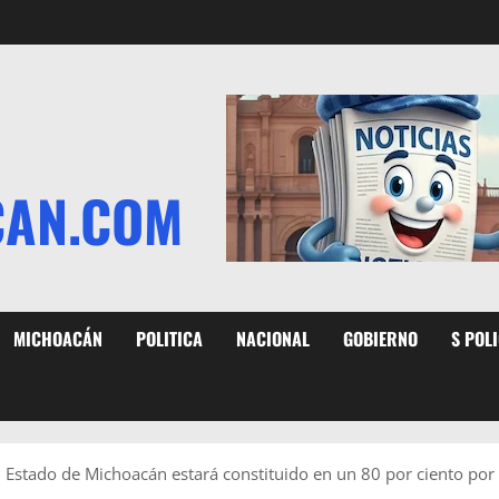
CAN.COM
MICHOACÁN
POLITICA
NACIONAL
GOBIERNO
S POL
l Estado de Michoacán estará constituido en un 80 por ciento po