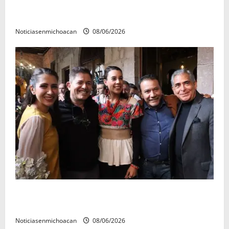
El Carnaval de Mérida 2027 ya tiene a sus 12 reinas y
reyes.
Noticiasenmichoacan
08/06/2026
Michoacán cautivó a Ernesto Laguardia con su
riqueza artesanal y gastronómica
Noticiasenmichoacan
08/06/2026