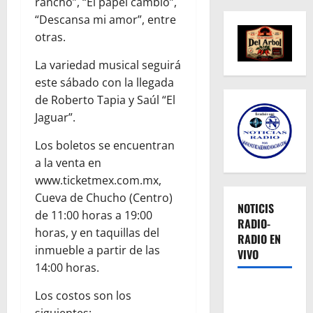
rancho”, “El papel cambió”,
“Descansa mi amor”, entre
otras.
La variedad musical seguirá
este sábado con la llegada
de Roberto Tapia y Saúl “El
Jaguar”.
Los boletos se encuentran
a la venta en
www.ticketmex.com.mx,
Cueva de Chucho (Centro)
NOTICIS
de 11:00 horas a 19:00
RADIO-
horas, y en taquillas del
RADIO EN
inmueble a partir de las
VIVO
14:00 horas.
Los costos son los