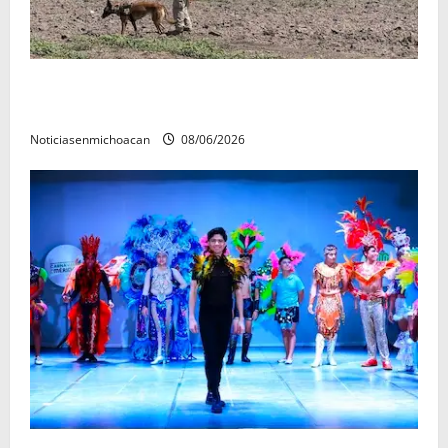
Localizan restos óseos durante jornada de búsqueda
forense en Villamar
Noticiasenmichoacan
08/06/2026