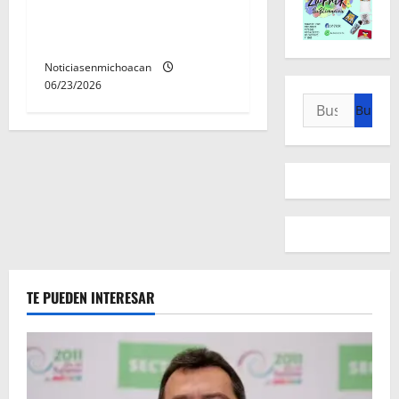
corazón de Michoacán en el
Jalo Futbolero
Noticiasenmichoacan
06/23/2026
Buscar:
TE PUEDEN INTERESAR