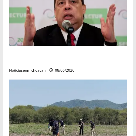
FGR detiene al exgobernador Ángel Aguirre por
presunto encubrimiento en el caso Ayotzinapa
Noticiasenmichoacan
08/06/2026