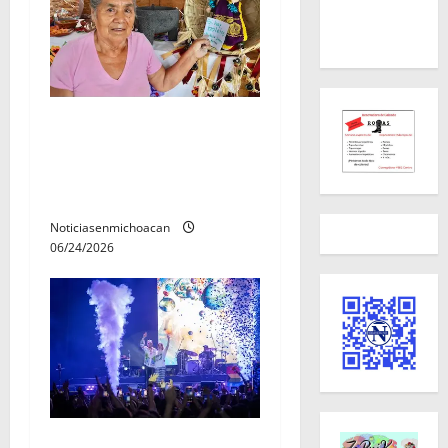
Continúa canje de boletos
para conciertos del Jalo
Futbolero con cocineras
tradicionales
Noticiasenmichoacan
06/24/2026
Jesse & Joy conquistaron el