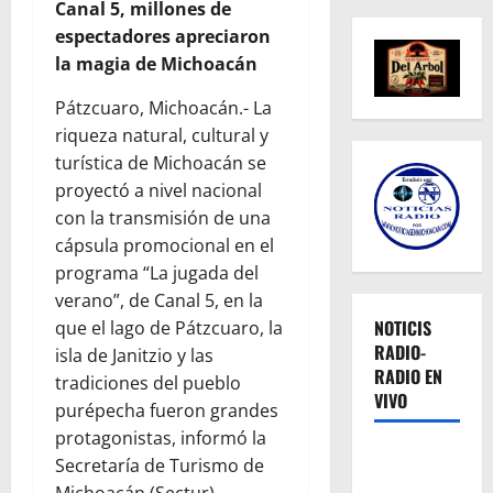
Canal 5, millones de
espectadores apreciaron
la magia de Michoacán
Pátzcuaro, Michoacán.- La
riqueza natural, cultural y
turística de Michoacán se
proyectó a nivel nacional
con la transmisión de una
cápsula promocional en el
programa “La jugada del
verano”, de Canal 5, en la
NOTICIS
que el lago de Pátzcuaro, la
RADIO-
isla de Janitzio y las
RADIO EN
tradiciones del pueblo
VIVO
purépecha fueron grandes
protagonistas, informó la
Secretaría de Turismo de
Michoacán (Sectur),