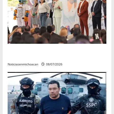
A sumar en la rconstrucción del tejido sociale, invita
rectora a madres y padres de estudiantes nicolaitas
Noticiasenmichoacan
08/07/2026