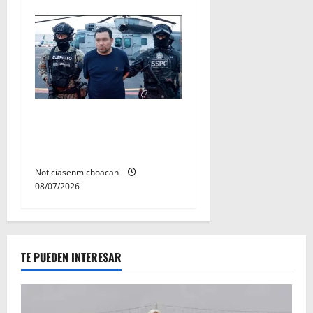
Vinculan a proceso al R1,
permanecera en prisión
preventiva
Noticiasenmichoacan
08/07/2026
TE PUEDEN INTERESAR