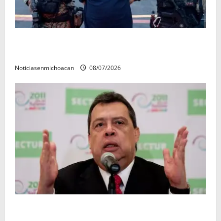
Vinculan a proceso al R1, permanecera en prisión
preventiva
Noticiasenmichoacan
08/07/2026
FGR detiene al exgobernador Ángel Aguirre por
presunto encubrimiento en el caso Ayotzinapa