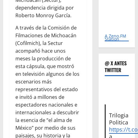
dependencia dirigida por
Roberto Monroy García.
A través de la Comisión de
Filmaciones de Michoacán
A Zeno.FM
Station
(Cofilmich), la Sectur
acompañó hace unos
meses la producción de
@ X ANTES
esta cápsula, que mostró
TWITTER
en televisión algunos de los
escenarios más
representativos del estado
e invitó a millones de
espectadores nacionales e
internacionales a descubrir
Trilogia
la esencia de “el alma de
Politica
México” por medio de sus
https://t.c
paisajes, su historia y la
a