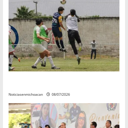
Atlético Morelia-UMSNH debutó con el pie derecho
en la copa metropolitana 2026
Noticiasenmichoacan
08/07/2026