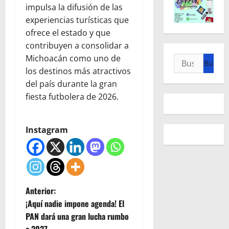
impulsa la difusión de las
experiencias turísticas que
ofrece el estado y que
contribuyen a consolidar a
Michoacán como uno de
Buscar:
los destinos más atractivos
del país durante la gran
fiesta futbolera de 2026.
Instagram
N
Anterior:
¡Aquí nadie impone agenda! El
a
PAN dará una gran lucha rumbo
a 2027