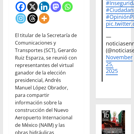
#Insegurid
#Ciudadan
#Opinión
pic.twitte
El titular de la Secretaría de
—
Comunicaciones y
noticiase
(@noticias
Transportes (SCT), Gerardo
November
Ruiz Esparza, se reunió con
25,
representantes del virtual
2025
ganador de la elección
presidencial, Andrés
Manuel López Obrador,
para compartir
información sobre la
construcción del Nuevo
Aeropuerto Internacional
de México (NAIM) y las
obras hidráulicas