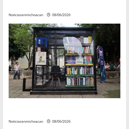
contaban con ficha de búsqueda en Álvaro Obregón.
Noticiasenmichoacan
08/06/2026
En 2do Año de Gobierno, Alfonso Martínez consolidó
acceso a la lectura en Morelia
Noticiasenmichoacan
08/06/2026