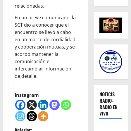
relacionadas.
En un breve comunicado, la
SCT dio a conocer que el
encuentro se llevó a cabo
en un marco de cordialidad
y cooperación mutuas, y se
acordó mantener la
comunicación e
intercambiar información
de detalle.
NOTICIS
Instagram
RADIO-
RADIO EN
VIVO
Anterior: