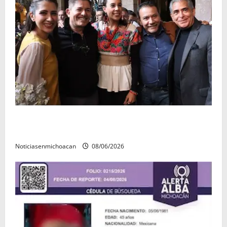
Michoacán cautivó a Ernesto Laguardia con su
riqueza artesanal y gastronómica
Noticiasenmichoacan
08/06/2026