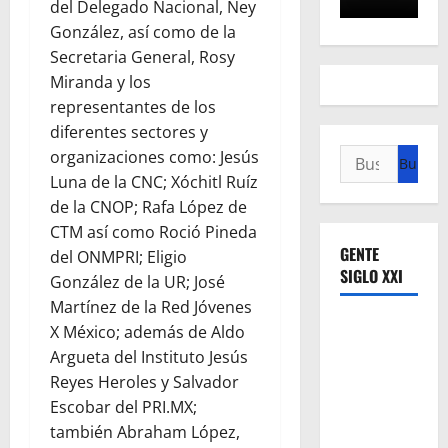
del Delegado Nacional, Ney
González, así como de la
Secretaria General, Rosy
Miranda y los
representantes de los
diferentes sectores y
Buscar:
organizaciones como: Jesús
Luna de la CNC; Xóchitl Ruíz
de la CNOP; Rafa López de
CTM así como Roció Pineda
GENTE
del ONMPRI; Eligio
SIGLO XXI
González de la UR; José
Martínez de la Red Jóvenes
X México; además de Aldo
Argueta del Instituto Jesús
Reyes Heroles y Salvador
Escobar del PRI.MX;
también Abraham López,