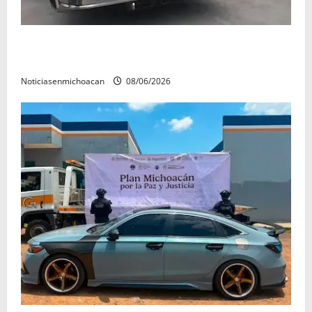
Rescatan con vida a dos hombres tras quedar
inconscientes dentro de una cisterna en Zitácuaro.
Noticiasenmichoacan
08/06/2026