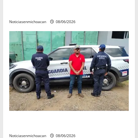
Detienen a automovilista que portaba códigos de
emergencia en su vehículo en Uruapan
Noticiasenmichoacan
08/06/2026
Cae hombre con orden de aprehensión por
homicidio durante operativo en la Siglo XXI
Noticiasenmichoacan
08/06/2026