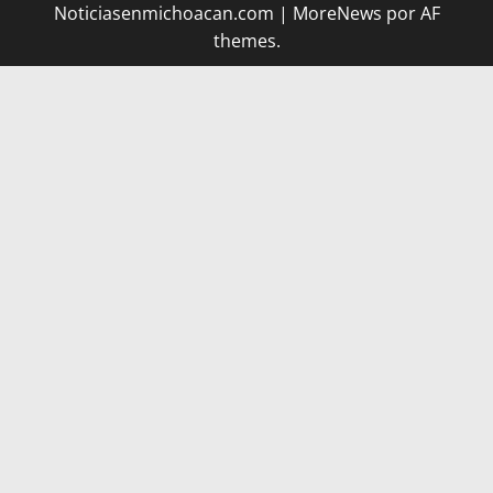
Noticiasenmichoacan.com
|
MoreNews
por AF
themes.