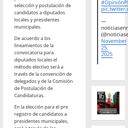
#Opinión
selección y postulación de
pic.twitte
candidatos a diputados
locales y presidentes
—
municipales.
noticiase
(@noticias
De acuerdo a los
November
lineamientos de la
25,
convocatoria para
2025
diputados locales el
método electivo será a
través de la convención de
delegados y de la Comisión
de Postulación de
Candidaturas.
En la elección para el pre
registro de candidatos a
presidentes municipales,