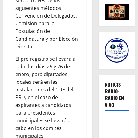
será a través de los
siguientes métodos:
Convención de Delegados,
Comisión para la
Postulación de
Candidatura y por Elección
Directa.
El pre registro se llevara a
cabo los días 25 y 26 de
enero; para diputados
locales será en las
NOTICIS
instalaciones del CDE del
RADIO-
PRI y en el caso de
RADIO EN
VIVO
aspirantes a candidatos
para presidentes
municipales se llevará a
cabo en los comités
municipales.