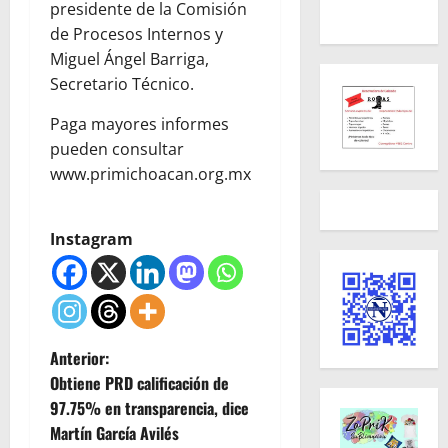
presidente de la Comisión
de Procesos Internos y
Miguel Ángel Barriga,
Secretario Técnico.
Paga mayores informes
pueden consultar
www.primichoacan.org.mx
Instagram
N
Anterior:
Obtiene PRD calificación de
a
97.75% en transparencia, dice
Martín García Avilés