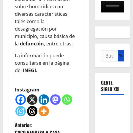
sobre homicidios con
diversas características,
tales como la
desagregación por
municipio, causa básica de
la
defunción
, entre otras.
Buscar:
La información puede
consultarse en la página
del
INEGI.
GENTE
SIGLO XXI
Instagram
N
Anterior:
COCO REGRESA A CASA