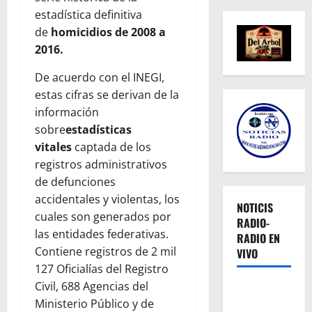
estadística definitiva
de
homicidios de 2008 a
2016.
De acuerdo con el INEGI,
estas cifras se derivan de la
información
sobre
estadísticas
vitales
captada de los
registros administrativos
de defunciones
accidentales y violentas, los
NOTICIS
cuales son generados por
RADIO-
las entidades federativas.
RADIO EN
Contiene registros de 2 mil
VIVO
127 Oficialías del Registro
Civil, 688 Agencias del
Ministerio Público y de