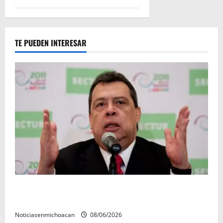
TE PUEDEN INTERESAR
FGR detiene al exgobernador Ángel Aguirre por
presunto encubrimiento en el caso Ayotzinapa
Noticiasenmichoacan
08/06/2026