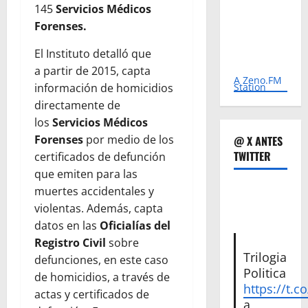
145
Servicios Médicos
Forenses.
El Instituto detalló que
a partir de 2015, capta
A Zeno.FM
información de homicidios
Station
directamente de
los
Servicios Médicos
Forenses
por medio de los
@ X ANTES
TWITTER
certificados de defunción
que emiten para las
muertes accidentales y
violentas. Además, capta
datos en las
Oficialías del
Registro Civil
sobre
Trilogia
defunciones, en este caso
Politica
de homicidios, a través de
https://t.c
actas y certificados de
a