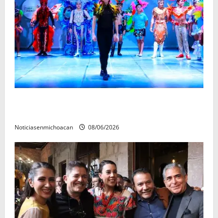
El Carnaval de Mérida 2027 ya tiene a sus 12 reinas y
reyes.
Noticiasenmichoacan
08/06/2026