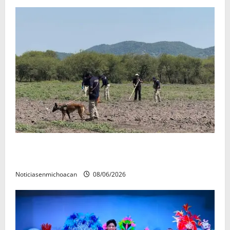
Localizan restos óseos durante jornada de búsqueda
forense en Villamar
Noticiasenmichoacan
08/06/2026