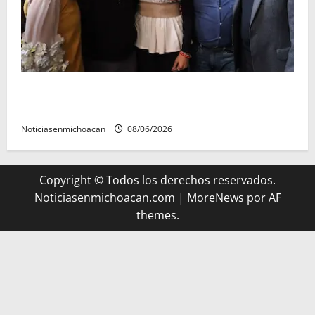
Michoacán cautivó a Ernesto Laguardia con su
riqueza artesanal y gastronómica
Noticiasenmichoacan
08/06/2026
Copyright © Todos los derechos reservados.
Noticiasenmichoacan.com
|
MoreNews
por AF
themes.