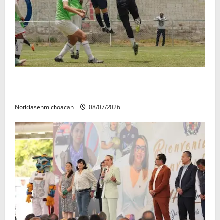
Atlético Morelia-UMSNH debutó con el pie derecho
en la copa metropolitana 2026
Noticiasenmichoacan
08/07/2026