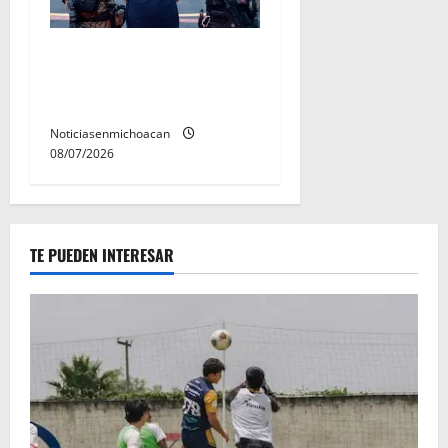
Vinculan a proceso al R1,
permanecera en prisión
preventiva
Noticiasenmichoacan
08/07/2026
TE PUEDEN INTERESAR