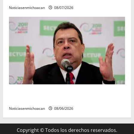
Noticiasenmichoacan
08/07/2026
FGR detiene al exgobernador Ángel Aguirre por
presunto encubrimiento en el caso Ayotzinapa
Noticiasenmichoacan
08/06/2026
Copyright © Todos los derechos reservados.