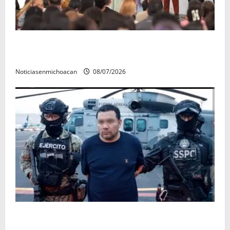
A sumar en la rconstrucción del tejido sociale, invita
rectora a madres y padres de estudiantes nicolaitas
Noticiasenmichoacan
08/07/2026
Vinculan a proceso al R1, permanecera en prisión
preventiva