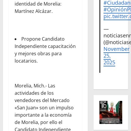
#Ciudadan
identidad de Morelia:
#Opinión
Martínez Alcázar.
pic.twitte
—
noticiase
Propone Candidato
(@noticias
Independiente capacitación
November
y mejores obras para
25,
locatarios.
2025
Morelia, Mich.- Las
actividades de los
vendedores del Mercado
«San Juan» son un impulso
importante a la economía
de Morelia, por ello el
Candidato Independiente