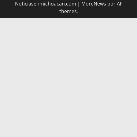
Noticiasenmichoacan.com
|
MoreNews
por AF
themes.