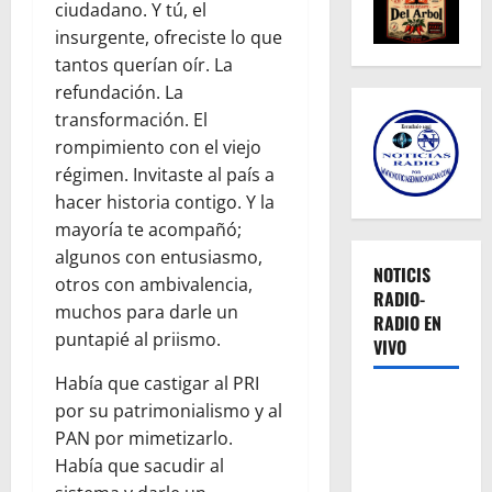
ciudadano. Y tú, el
insurgente, ofreciste lo que
tantos querían oír. La
refundación. La
transformación. El
rompimiento con el viejo
régimen. Invitaste al país a
hacer historia contigo. Y la
mayoría te acompañó;
algunos con entusiasmo,
NOTICIS
otros con ambivalencia,
RADIO-
muchos para darle un
RADIO EN
puntapié al priismo.
VIVO
Había que castigar al PRI
por su patrimonialismo y al
PAN por mimetizarlo.
Había que sacudir al