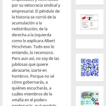
por su vetocracia sindical y
empresarial. El péndulo de
la historia se corrió de la
acumulación a la
redistribución; de la
derecha a la izquierda
como lo explicara Albert
Hirschman. Todo eso lo
entiendo, lo reconozco.
Pero aun así, no soy de las
jubilosas que quiere
abrazarte, izarte en
hombros. Porque no sé
cómo gobernarás, a
quiénes escucharás, a
cuáles miembros de la
«mafia en el poder»
perdonarás, qué modelo