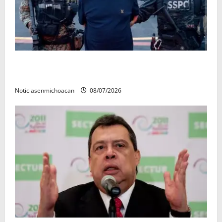
Vinculan a proceso al R1, permanecera en prisión
preventiva
Noticiasenmichoacan
08/07/2026