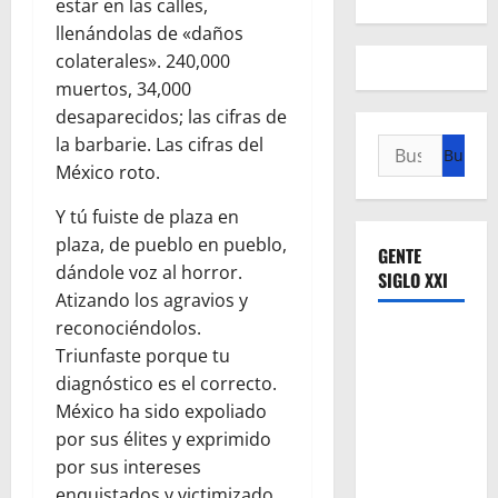
estar en las calles,
llenándolas de «daños
colaterales». 240,000
muertos, 34,000
desaparecidos; las cifras de
la barbarie. Las cifras del
Buscar:
México roto.
Y tú fuiste de plaza en
plaza, de pueblo en pueblo,
GENTE
dándole voz al horror.
SIGLO XXI
Atizando los agravios y
reconociéndolos.
Triunfaste porque tu
diagnóstico es el correcto.
México ha sido expoliado
por sus élites y exprimido
por sus intereses
enquistados y victimizado