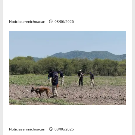
FGR detiene al exgobernador Ángel Aguirre por
presunto encubrimiento en el caso Ayotzinapa
Noticiasenmichoacan
08/06/2026
Localizan restos óseos durante jornada de búsqueda
forense en Villamar
Noticiasenmichoacan
08/06/2026