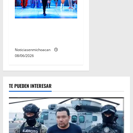
El Carnaval de Mérida 2027
ya tiene a sus 12 reinas y
reyes.
Noticiasenmichoacan
08/06/2026
TE PUEDEN INTERESAR