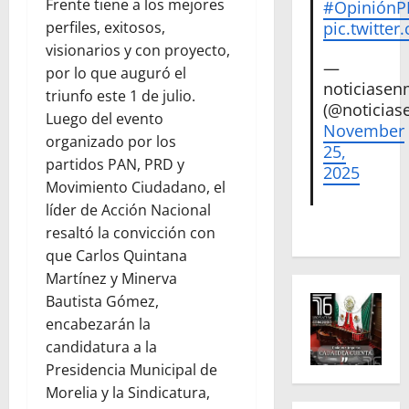
Frente tiene a los mejores
#Opinión
pic.twitte
perfiles, exitosos,
visionarios y con proyecto,
—
por lo que auguró el
noticiase
triunfo este 1 de julio.
(@noticias
Luego del evento
November
organizado por los
25,
partidos PAN, PRD y
2025
Movimiento Ciudadano, el
líder de Acción Nacional
resaltó la convicción con
que Carlos Quintana
Martínez y Minerva
Bautista Gómez,
encabezarán la
candidatura a la
Presidencia Municipal de
Morelia y la Sindicatura,