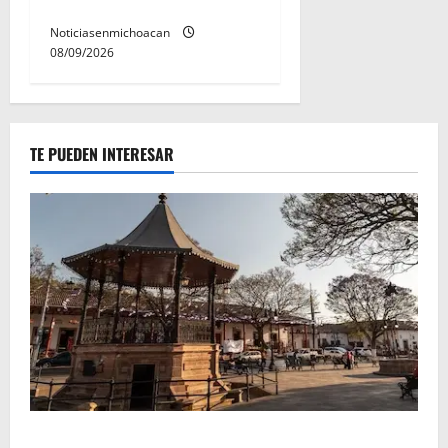
Quinceo
Noticiasenmichoacan
08/09/2026
TE PUEDEN INTERESAR
Santa Clara del Cobre, un Pueblo Mágico para