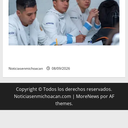
UMSNH lanza programa de servicio social nicolaita;
inici este lunes
Noticiasenmichoacan
08/09/2026
Copyright © Todos los derechos reservados.
Noticiasenmichoacan.com
|
MoreNews
por AF
themes.