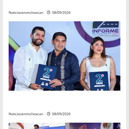
descubrir y saborear
Noticiasenmichoacan
08/09/2026
La grandeza de Michoacán se construye desde los
municipios: Octavio Ocampo
Noticiasenmichoacan
08/09/2026