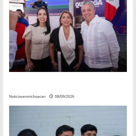
Con resultados y obras, Alma Mireya González
refrenda su compromiso con las familias de Quiroga
Noticiasenmichoacan
08/09/2026