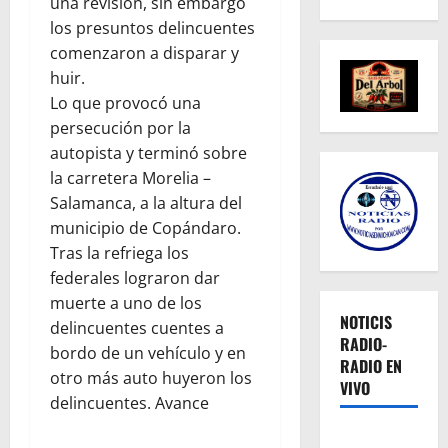
una revisión, sin embargo
los presuntos delincuentes
comenzaron a disparar y
huir.
Lo que provocó una
persecución por la
autopista y terminó sobre
la carretera Morelia –
Salamanca, a la altura del
municipio de Copándaro.
Tras la refriega los
federales lograron dar
muerte a uno de los
NOTICIS
delincuentes cuentes a
RADIO-
bordo de un vehículo y en
RADIO EN
otro más auto huyeron los
VIVO
delincuentes. Avance