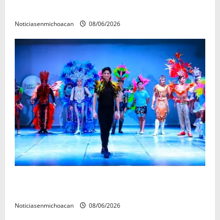
forense en Villamar
Noticiasenmichoacan
08/06/2026
El Carnaval de Mérida 2027 ya tiene a sus 12 reinas y
reyes.
Noticiasenmichoacan
08/06/2026