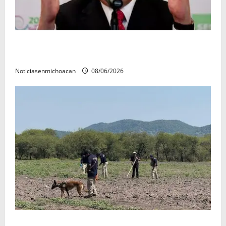
FGR detiene al exgobernador Ángel Aguirre por
presunto encubrimiento en el caso Ayotzinapa
Noticiasenmichoacan
08/06/2026
Localizan restos óseos durante jornada de búsqueda