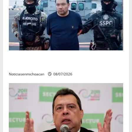
Vinculan a proceso al R1, permanecera en prisión
preventiva
Noticiasenmichoacan
08/07/2026