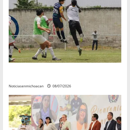
Atlético Morelia-UMSNH debutó con el pie derecho
en la copa metropolitana 2026
Noticiasenmichoacan
08/07/2026