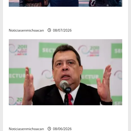
Vinculan a proceso al R1, permanecera en prisión
preventiva
Noticiasenmichoacan
08/07/2026
FGR detiene al exgobernador Ángel Aguirre por
presunto encubrimiento en el caso Ayotzinapa
Noticiasenmichoacan
08/06/2026