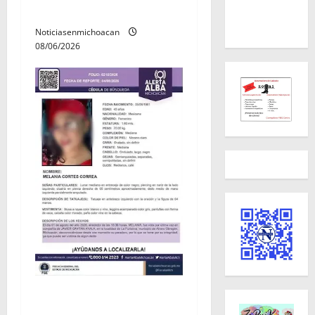
Villamar
Noticiasenmichoacan
08/06/2026
Localizan sin vida a Javier y
Melania; ambos contaban