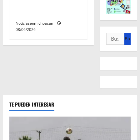
con ficha de búsqueda en
Álvaro Obregón.
Noticiasenmichoacan
08/06/2026
Buscar:
TE PUEDEN INTERESAR