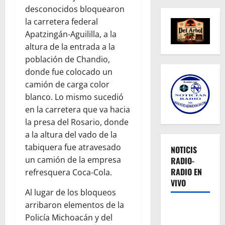
desconocidos bloquearon
la carretera federal
Apatzingán-Aguililla, a la
altura de la entrada a la
población de Chandio,
donde fue colocado un
camión de carga color
blanco. Lo mismo sucedió
en la carretera que va hacia
la presa del Rosario, donde
a la altura del vado de la
tabiquera fue atravesado
NOTICIS
un camión de la empresa
RADIO-
RADIO EN
refresquera Coca-Cola.
VIVO
Al lugar de los bloqueos
arribaron elementos de la
Policía Michoacán y del