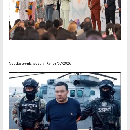
A sumar en la rconstrucción del tejido sociale, invita
rectora a madres y padres de estudiantes nicolaitas
Noticiasenmichoacan
08/07/2026