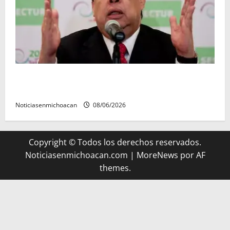
FGR detiene al exgobernador Ángel Aguirre por
presunto encubrimiento en el caso Ayotzinapa
Noticiasenmichoacan
08/06/2026
Copyright © Todos los derechos reservados.
Noticiasenmichoacan.com
|
MoreNews
por AF
themes.