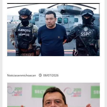
Vinculan a proceso al R1, permanecera en prisión
preventiva
Noticiasenmichoacan
08/07/2026