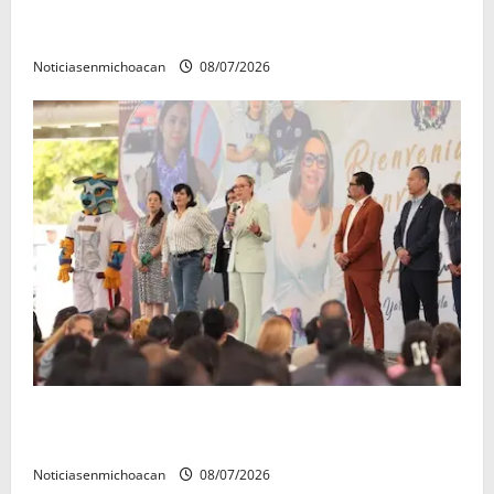
Atlético Morelia-UMSNH debutó con el pie derecho
en la copa metropolitana 2026
Noticiasenmichoacan
08/07/2026
A sumar en la rconstrucción del tejido sociale, invita
rectora a madres y padres de estudiantes nicolaitas
Noticiasenmichoacan
08/07/2026