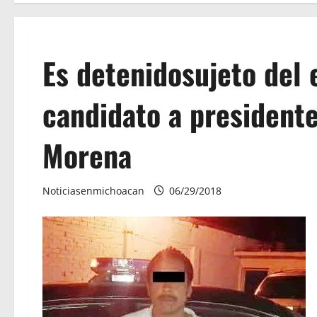
Es detenidosujeto del
candidato a president
Morena
Noticiasenmichoacan
06/29/2018