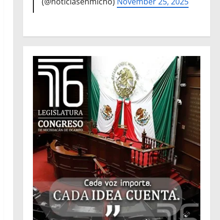
(@noticiasenmicho)
November 25, 2025