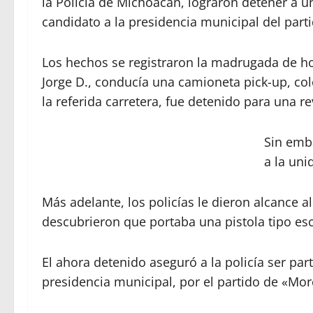
la Policía de Michoacán, lograron detener a u
candidato a la presidencia municipal del par
Los hechos se registraron la madrugada de h
Jorge D., conducía una camioneta pick-up, col
la referida carretera, fue detenido para una re
Sin emb
a la uni
Más adelante, los policías le dieron alcance al
descubrieron que portaba una pistola tipo esc
El ahora detenido aseguró a la policía ser pa
presidencia municipal, por el partido de «Mor