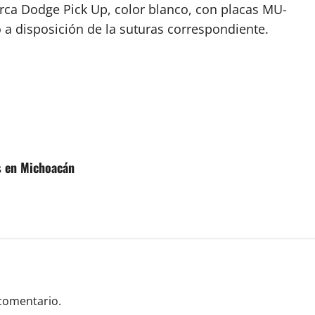
rca Dodge Pick Up, color blanco, con placas MU-
o a disposición de la suturas correspondiente.
s en Michoacán
comentario.