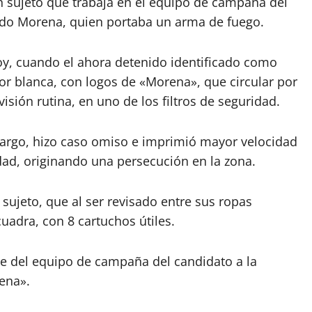
n sujeto que trabaja en el equipo de campaña del
tido Morena, quien portaba un arma de fuego.
oy, cuando el ahora detenido identificado como
or blanca, con logos de «Morena», que circular por
visión rutina, en uno de los filtros de seguridad.
argo, hizo caso omiso e imprimió mayor velocidad
dad, originando una persecución en la zona.
 sujeto, que al ser revisado entre sus ropas
uadra, con 8 cartuchos útiles.
rte del equipo de campaña del candidato a la
ena».