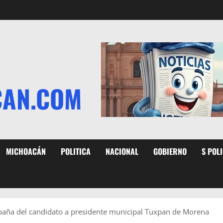
CAN.COM
MICHOACÁN
POLITICA
NACIONAL
GOBIERNO
S POL
paña del candidato a presidente municipal Tuxpan de Morena