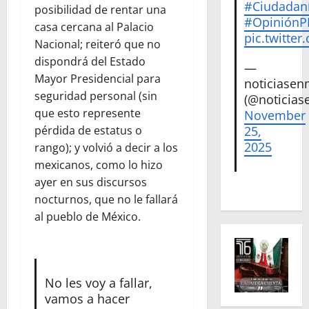
#Ciudadan
posibilidad de rentar una
#Opinión
casa cercana al Palacio
pic.twitte
Nacional; reiteró que no
dispondrá del Estado
—
Mayor Presidencial para
noticiase
seguridad personal (sin
(@noticias
que esto represente
November
pérdida de estatus o
25,
2025
rango); y volvió a decir a los
mexicanos, como lo hizo
ayer en sus discursos
nocturnos, que no le fallará
al pueblo de México.
No les voy a fallar,
vamos a hacer