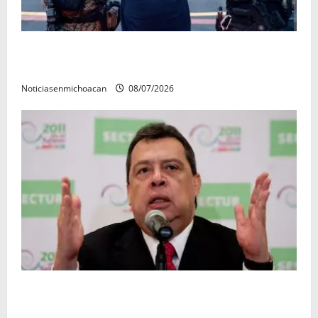
Vinculan a proceso al R1, permanecera en prisión
preventiva
Noticiasenmichoacan
08/07/2026
FGR detiene al exgobernador Ángel Aguirre por
presunto encubrimiento en el caso Ayotzinapa