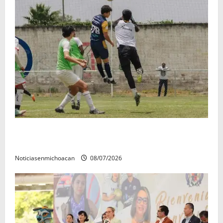
Atlético Morelia-UMSNH debutó con el pie derecho
en la copa metropolitana 2026
Noticiasenmichoacan
08/07/2026