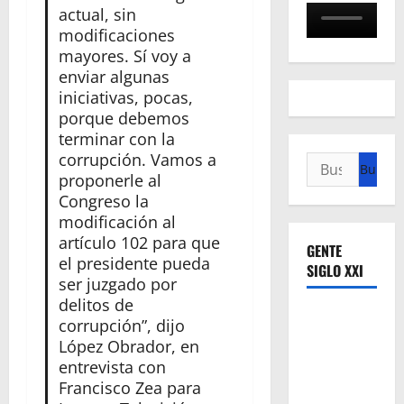
actual, sin
modificaciones
mayores. Sí voy a
enviar algunas
iniciativas, pocas,
porque debemos
terminar con la
corrupción. Vamos a
Buscar:
proponerle al
Congreso la
modificación al
artículo 102 para que
GENTE
el presidente pueda
SIGLO XXI
ser juzgado por
delitos de
corrupción”, dijo
López Obrador, en
entrevista con
Francisco Zea para