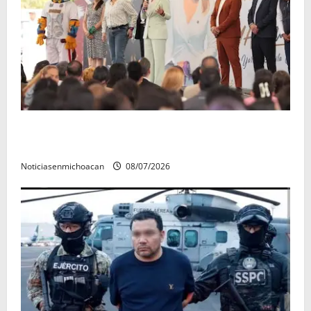
A sumar en la rconstrucción del tejido sociale, invita
rectora a madres y padres de estudiantes nicolaitas
Noticiasenmichoacan
08/07/2026