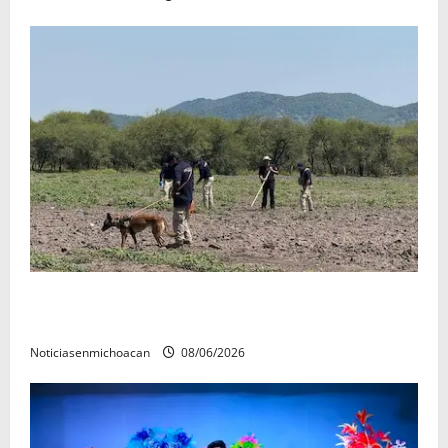
Localizan restos óseos durante jornada de búsqueda
forense en Villamar
Noticiasenmichoacan
08/06/2026