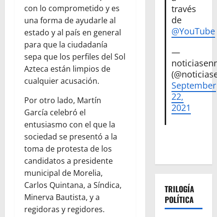
través
con lo comprometido y es
de
una forma de ayudarle al
@YouTube
estado y al país en general
para que la ciudadanía
—
sepa que los perfiles del Sol
noticiase
Azteca están limpios de
(@noticias
cualquier acusación.
September
22,
Por otro lado, Martín
2021
García celebró el
entusiasmo con el que la
sociedad se presentó a la
toma de protesta de los
candidatos a presidente
municipal de Morelia,
Carlos Quintana, a Síndica,
TRILOGÍA
Minerva Bautista, y a
POLÍTICA
regidoras y regidores.