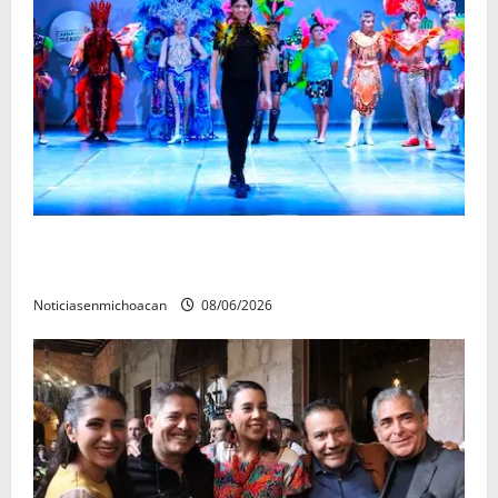
El Carnaval de Mérida 2027 ya tiene a sus 12 reinas y
reyes.
Noticiasenmichoacan
08/06/2026