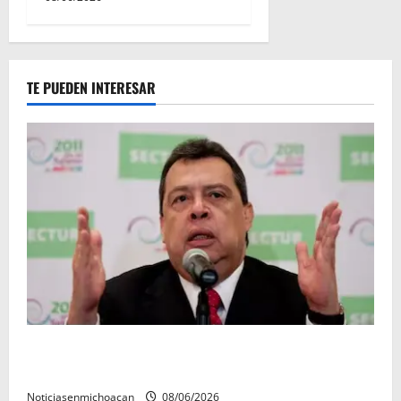
TE PUEDEN INTERESAR
FGR detiene al exgobernador Ángel Aguirre por
presunto encubrimiento en el caso Ayotzinapa
Noticiasenmichoacan
08/06/2026