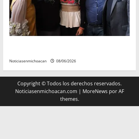
Michoacán cautivó a Ernesto Laguardia con su
riqueza artesanal y gastronómica
Noticiasenmichoacan
08/06/2026
Copyright © Todos los derechos reservados.
Noticiasenmichoacan.com
|
MoreNews
por AF
themes.