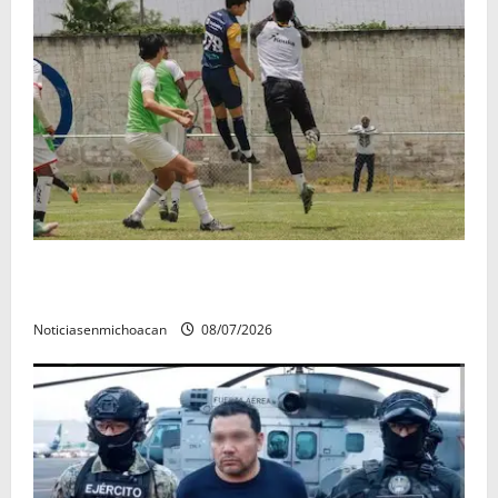
Atlético Morelia-UMSNH debutó con el pie derecho
en la copa metropolitana 2026
Noticiasenmichoacan
08/07/2026