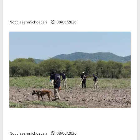
FGR detiene al exgobernador Ángel Aguirre por
presunto encubrimiento en el caso Ayotzinapa
Noticiasenmichoacan
08/06/2026
Localizan restos óseos durante jornada de búsqueda
forense en Villamar
Noticiasenmichoacan
08/06/2026