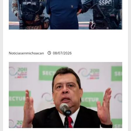
Vinculan a proceso al R1, permanecera en prisión
preventiva
Noticiasenmichoacan
08/07/2026