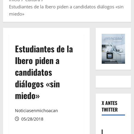
Estudiantes de la Ibero piden a candidatos diálogos «sin
miedo»
Estudiantes de la
Ibero piden a
candidatos
diálogos «sin
miedo»
X ANTES
TWITTER
Noticiasenmichoacan
05/28/2018