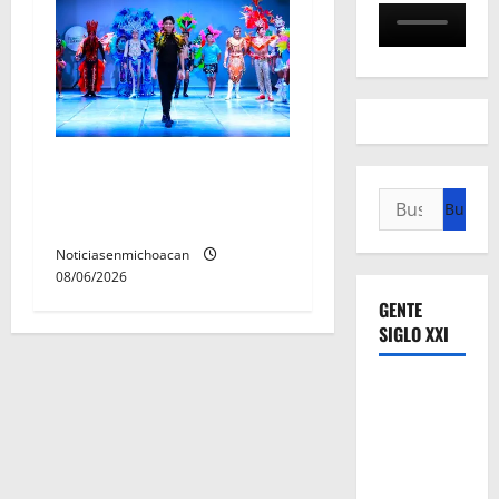
El Carnaval de Mérida 2027
ya tiene a sus 12 reinas y
Buscar:
reyes.
Noticiasenmichoacan
08/06/2026
GENTE
SIGLO XXI