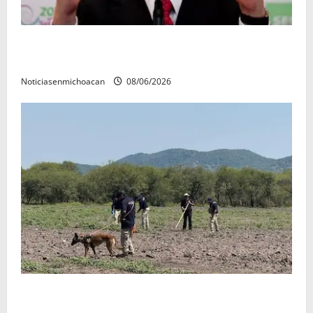
FGR detiene al exgobernador Ángel Aguirre por
presunto encubrimiento en el caso Ayotzinapa
Noticiasenmichoacan
08/06/2026
Localizan restos óseos durante jornada de búsqueda
forense en Villamar