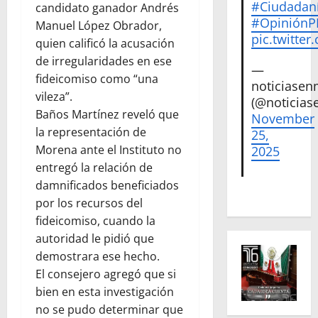
#Ciudadan
candidato ganador Andrés
#Opinión
Manuel López Obrador,
pic.twitte
quien calificó la acusación
de irregularidades en ese
—
fideicomiso como “una
noticiase
vileza”.
(@noticias
Baños Martínez reveló que
November
la representación de
25,
Morena ante el Instituto no
2025
entregó la relación de
damnificados beneficiados
por los recursos del
fideicomiso, cuando la
autoridad le pidió que
demostrara ese hecho.
El consejero agregó que si
bien en esta investigación
no se pudo determinar que