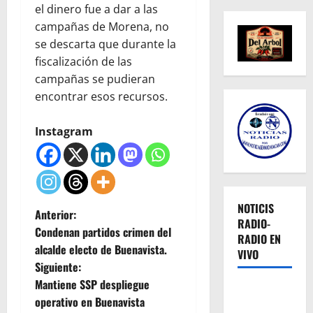
el dinero fue a dar a las
campañas de Morena, no
se descarta que durante la
fiscalización de las
campañas se pudieran
encontrar esos recursos.
Instagram
NOTICIS
N
Anterior:
RADIO-
Condenan partidos crimen del
RADIO EN
a
alcalde electo de Buenavista.
VIVO
Siguiente:
v
Mantiene SSP despliegue
e
operativo en Buenavista