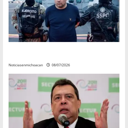
Vinculan a proceso al R1, permanecera en prisión
preventiva
Noticiasenmichoacan
08/07/2026