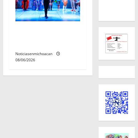
El Carnaval de Mérida 2027
ya tiene a sus 12 reinas y
reyes.
Noticiasenmichoacan
08/06/2026