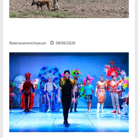
Localizan restos óseos durante jornada de búsqueda
forense en Villamar
Noticiasenmichoacan
08/06/2026