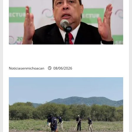
FGR detiene al exgobernador Ángel Aguirre por
presunto encubrimiento en el caso Ayotzinapa
Noticiasenmichoacan
08/06/2026