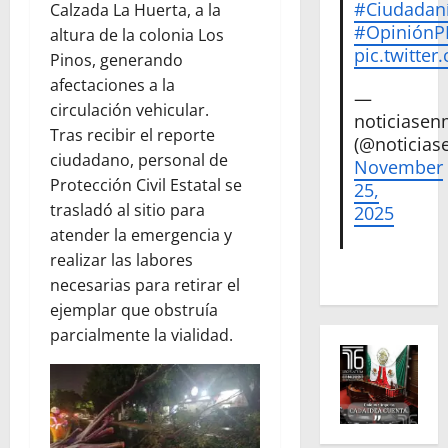
#Ciudadan
Calzada La Huerta, a la
#Opinión
altura de la colonia Los
pic.twitte
Pinos, generando
afectaciones a la
—
circulación vehicular.
noticiase
Tras recibir el reporte
(@noticias
ciudadano, personal de
November
Protección Civil Estatal se
25,
trasladó al sitio para
2025
atender la emergencia y
realizar las labores
necesarias para retirar el
ejemplar que obstruía
parcialmente la vialidad.