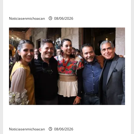
El Carnaval de Mérida 2027 ya tiene a sus 12 reinas y
reyes.
Noticiasenmichoacan
08/06/2026
Michoacán cautivó a Ernesto Laguardia con su
riqueza artesanal y gastronómica
Noticiasenmichoacan
08/06/2026