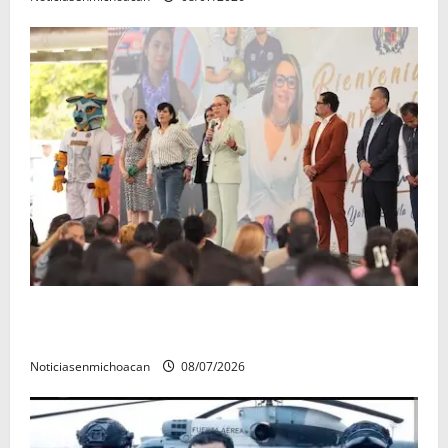
A sumar en la rconstrucción del tejido sociale, invita
rectora a madres y padres de estudiantes nicolaitas
Noticiasenmichoacan
08/07/2026