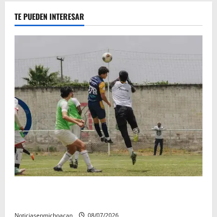
TE PUEDEN INTERESAR
Atlético Morelia-UMSNH debutó con el pie derecho
en la copa metropolitana 2026
Noticiasenmichoacan
08/07/2026