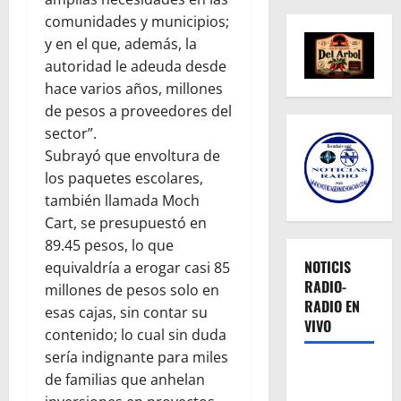
comunidades y municipios;
y en el que, además, la
autoridad le adeuda desde
hace varios años, millones
de pesos a proveedores del
sector”.
Subrayó que envoltura de
los paquetes escolares,
también llamada Moch
Cart, se presupuestó en
89.45 pesos, lo que
NOTICIS
equivaldría a erogar casi 85
RADIO-
millones de pesos solo en
RADIO EN
esas cajas, sin contar su
VIVO
contenido; lo cual sin duda
sería indignante para miles
de familias que anhelan