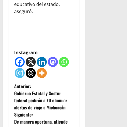
educativo del estado,
aseguró.
Instagram
N
Anterior:
Gobierno Estatal y Sectur
a
federal pedirán a EU eliminar
alertas de viaje a Michoacán
v
Siguiente:
e
De manera oportuna, atiende