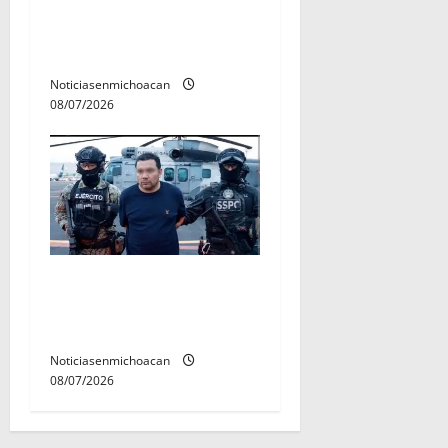
del tejido sociale, invita
rectora a madres y padres
de estudiantes nicolaitas
Noticiasenmichoacan
08/07/2026
Vinculan a proceso al R1,
permanecera en prisión
preventiva
Noticiasenmichoacan
08/07/2026