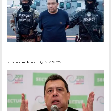
Vinculan a proceso al R1, permanecera en prisión
preventiva
Noticiasenmichoacan
08/07/2026