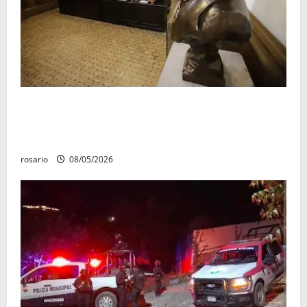
El 4 de marzo quedó establecido como «Día del
Aniversario de la Batalla del Fuerte de Cóporo de
1815»
rosario
08/05/2026