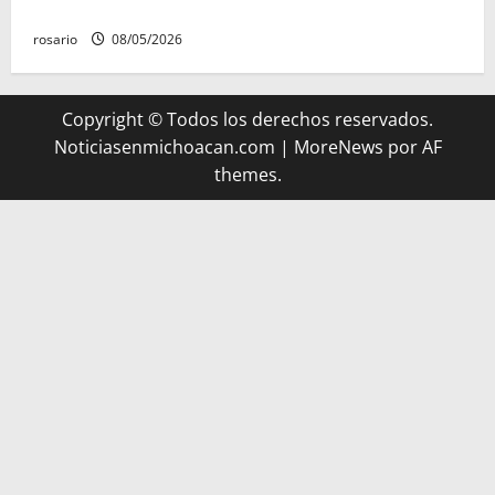
de nuevo ingreso
rosario
08/05/2026
Copyright © Todos los derechos reservados.
Noticiasenmichoacan.com
|
MoreNews
por AF
themes.