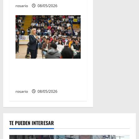
rosario
08/05/2026
Este miércoles, UMSNH
lanza tercera convocatoria
de nuevo ingreso
rosario
08/05/2026
TE PUEDEN INTERESAR