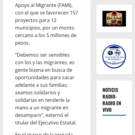
Apoyo al Migrante (FAMI),
con el que se favorecen 157
proyectos para 12
municipios, por un monto
cercano a los 5 millones de
pesos.
“Debemos ser sensibles
con los y las migrantes, es
gente buena en busca de
oportunidades para sacar
adelante a sus familias;
NOTICIS
seamos solidarios y
RADIO-
solidarias en tenderle la
RADIO EN
mano a un migrante en
VIVO
desamparo”, externó el
titular del Ejecutivo Estatal.
En el marco de la Jornada