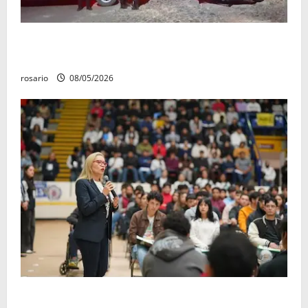
Sujetos armados irrumpen en un domicilio y
asesinan a una mujer en Apatzingán
rosario
08/05/2026
Este miércoles, UMSNH lanza tercera convocatoria