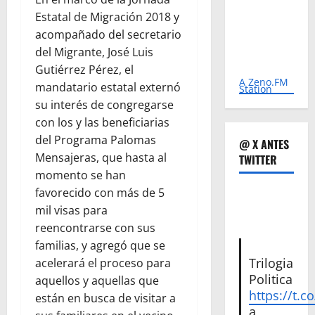
Estatal de Migración 2018 y
acompañado del secretario
del Migrante, José Luis
Gutiérrez Pérez, el
A Zeno.FM
mandatario estatal externó
Station
su interés de congregarse
con los y las beneficiarias
del Programa Palomas
@ X ANTES
Mensajeras, que hasta al
TWITTER
momento se han
favorecido con más de 5
mil visas para
reencontrarse con sus
familias, y agregó que se
Trilogia
acelerará el proceso para
Politica
aquellos y aquellas que
https://t.c
están en busca de visitar a
a