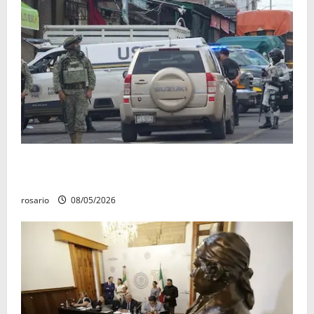
A la baja homicidios dolosos un 31 por ciento en
Michoacán, según Gobierno del Estado
rosario
08/05/2026