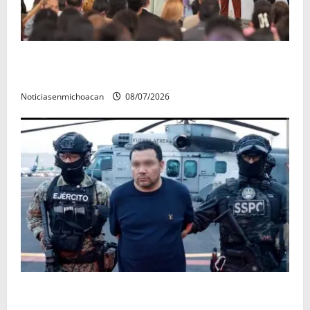
A sumar en la rconstrucción del tejido sociale, invita
rectora a madres y padres de estudiantes nicolaitas
Noticiasenmichoacan
08/07/2026
Vinculan a proceso al R1, permanecera en prisión
preventiva