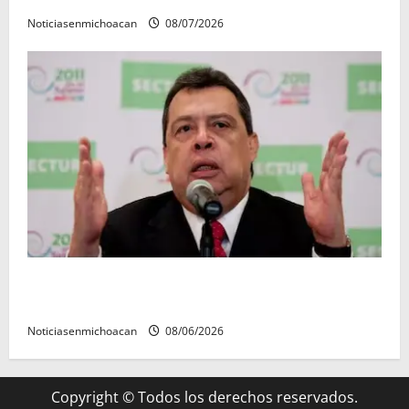
Noticiasenmichoacan
08/07/2026
FGR detiene al exgobernador Ángel Aguirre por
presunto encubrimiento en el caso Ayotzinapa
Noticiasenmichoacan
08/06/2026
Copyright © Todos los derechos reservados.