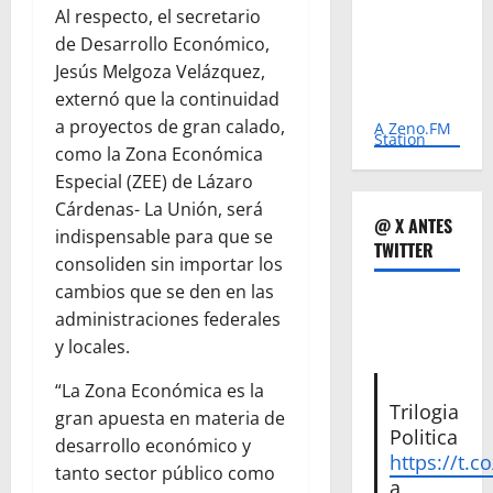
Al respecto, el secretario
de Desarrollo Económico,
Jesús Melgoza Velázquez,
externó que la continuidad
a proyectos de gran calado,
A Zeno.FM
Station
como la Zona Económica
Especial (ZEE) de Lázaro
Cárdenas- La Unión, será
@ X ANTES
indispensable para que se
TWITTER
consoliden sin importar los
cambios que se den en las
administraciones federales
y locales.
“La Zona Económica es la
Trilogia
gran apuesta en materia de
Politica
desarrollo económico y
https://t.c
tanto sector público como
a