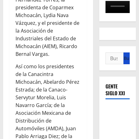
presidenta de Coparmex
Michoacán, Lydia Nava
Vázquez, y el presidente de
la Asociación de
Industriales del Estado de
Michoacán (AIEM), Ricardo
Bernal Vargas.
Buscar:
Así como los presidentes
de la Canacintra
Michoacán, Abelardo Pérez
GENTE
Estrada; de la Canaco-
SIGLO XXI
Servytur Morelia, Luis
Navarro García; de la
Asociación Mexicana de
Distribución de
Automóviles (AMDA), Juan
Pablo Arriaga Diez; de la