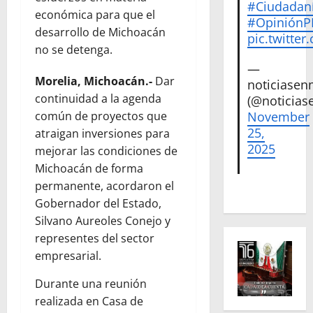
#Ciudadan
económica para que el
#Opinión
desarrollo de Michoacán
pic.twitte
no se detenga.
—
Morelia, Michoacán.-
Dar
noticiase
continuidad a la agenda
(@noticias
November
común de proyectos que
25,
atraigan inversiones para
2025
mejorar las condiciones de
Michoacán de forma
permanente, acordaron el
Gobernador del Estado,
Silvano Aureoles Conejo y
representes del sector
empresarial.
Durante una reunión
realizada en Casa de