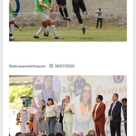
Atlético Morelia-UMSNH debutó con el pie derecho
en la copa metropolitana 2026
Noticiasenmichoacan
08/07/2026