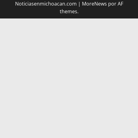
Noticiasenmichoacan.com
|
MoreNews
por AF
themes.