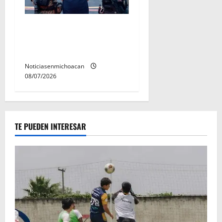
Vinculan a proceso al R1,
permanecera en prisión
preventiva
Noticiasenmichoacan
08/07/2026
TE PUEDEN INTERESAR