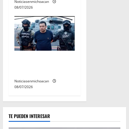
Noticiasenmichoacan
08/07/2026
Vinculan a proceso al R1,
permanecera en prisión
preventiva
Noticiasenmichoacan
08/07/2026
TE PUEDEN INTERESAR