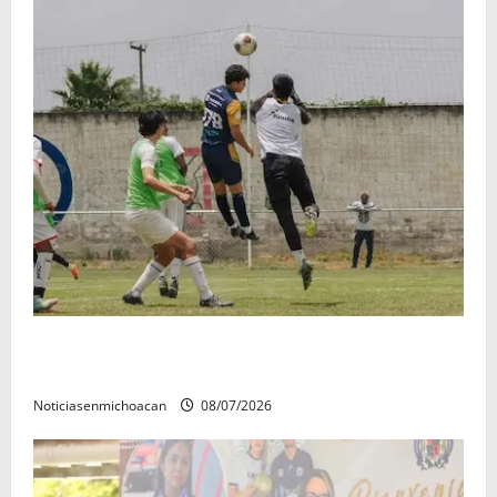
Atlético Morelia-UMSNH debutó con el pie derecho
en la copa metropolitana 2026
Noticiasenmichoacan
08/07/2026