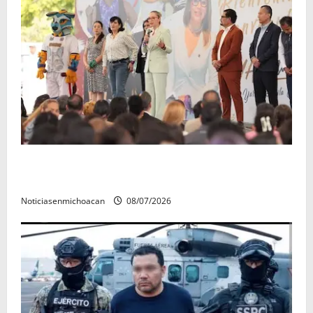
A sumar en la rconstrucción del tejido sociale, invita
rectora a madres y padres de estudiantes nicolaitas
Noticiasenmichoacan
08/07/2026