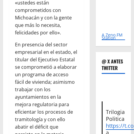
«ustedes están
comprometidos con
Michoacán y con la gente
que más lo necesita,
felicidades por ello».
A Zeno.FM
Station
En presencia del sector
empresarial en el estado, el
titular del Ejecutivo Estatal
@ X ANTES
se comprometió a elaborar
TWITTER
un programa de acceso
fácil de vivienda; asimismo
trabajar con los
ayuntamientos en la
mejora regulatoria para
Trilogia
eficientar los procesos de
Politica
tramitología y con ello
https://t.c
abatir el déficit que
a