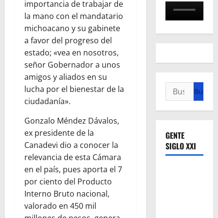
importancia de trabajar de
la mano con el mandatario
michoacano y su gabinete
a favor del progreso del
estado; «vea en nosotros,
señor Gobernador a unos
amigos y aliados en su
Buscar:
lucha por el bienestar de la
ciudadanía».
Gonzalo Méndez Dávalos,
ex presidente de la
GENTE
Canadevi dio a conocer la
SIGLO XXI
relevancia de esta Cámara
en el país, pues aporta el 7
por ciento del Producto
Interno Bruto nacional,
valorado en 450 mil
millones de pesos, genera