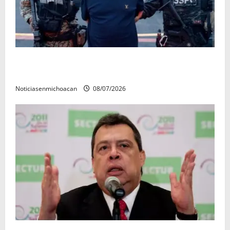
Vinculan a proceso al R1, permanecera en prisión
preventiva
Noticiasenmichoacan
08/07/2026