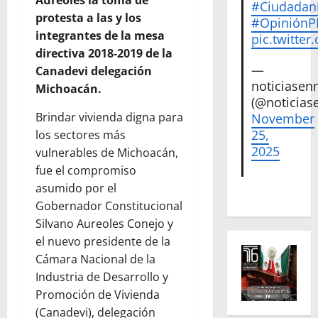
#Ciudadan
protesta a las y los
#Opinión
integrantes de la mesa
pic.twitte
directiva 2018-2019 de la
—
Canadevi delegación
noticiase
Michoacán.
(@noticias
Brindar vivienda digna para
November
25,
los sectores más
2025
vulnerables de Michoacán,
fue el compromiso
asumido por el
Gobernador Constitucional
Silvano Aureoles Conejo y
el nuevo presidente de la
Cámara Nacional de la
Industria de Desarrollo y
Promoción de Vivienda
(Canadevi), delegación