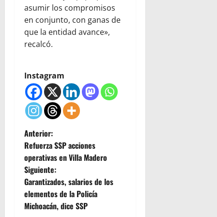
asumir los compromisos
en conjunto, con ganas de
que la entidad avance»,
recalcó.
Instagram
N
Anterior:
Refuerza SSP acciones
a
operativas en Villa Madero
Siguiente:
v
Garantizados, salarios de los
e
elementos de la Policía
Michoacán, dice SSP