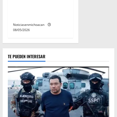
Este miércoles, UMSNH
lanza tercera convocatoria
de nuevo ingreso
Noticiasenmichoacan
08/05/2026
TE PUEDEN INTERESAR