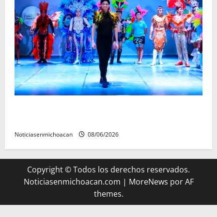
El Carnaval de Mérida 2027 ya tiene a sus 12 reinas y
reyes.
Noticiasenmichoacan
08/06/2026
Copyright © Todos los derechos reservados.
Noticiasenmichoacan.com
|
MoreNews
por AF
themes.