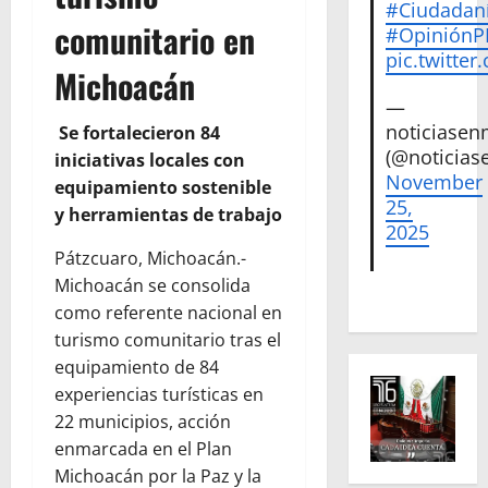
#Ciudadan
comunitario en
#Opinión
pic.twitte
Michoacán
—
noticiase
Se fortalecieron 84
(@noticias
iniciativas locales con
November
equipamiento sostenible
25,
y herramientas de trabajo
2025
Pátzcuaro, Michoacán.-
Michoacán se consolida
como referente nacional en
turismo comunitario tras el
equipamiento de 84
experiencias turísticas en
22 municipios, acción
enmarcada en el Plan
Michoacán por la Paz y la