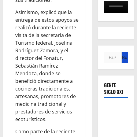
sus tradiciones.
Asimismo, explicó que la
entrega de estos apoyos se
realizó durante la reciente
visita de la secretaria de
Turismo federal, Josefina
Rodríguez Zamora, y el
Buscar:
director del Fonatur,
Sebastián Ramírez
Mendoza, donde se
benefició directamente a
GENTE
cocineras tradicionales,
SIGLO XXI
artesanas, promotores de
medicina tradicional y
prestadores de servicios
ecoturísticos.
Como parte de la reciente