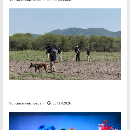
Localizan restos óseos durante jornada de búsqueda
forense en Villamar
Noticiasenmichoacan
08/06/2026