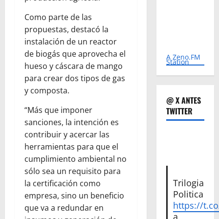
Como parte de las
propuestas, destacó la
instalación de un reactor
de biogás que aprovecha el
A Zeno.FM
Station
hueso y cáscara de mango
para crear dos tipos de gas
y composta.
@ X ANTES
“Más que imponer
TWITTER
sanciones, la intención es
contribuir y acercar las
herramientas para que el
cumplimiento ambiental no
sólo sea un requisito para
Trilogia
la certificación como
Politica
empresa, sino un beneficio
https://t.c
que va a redundar en
a