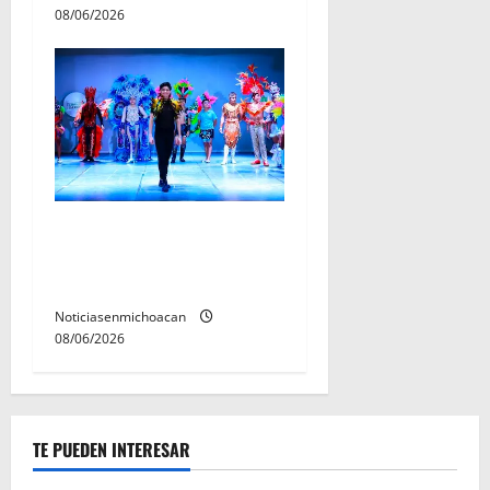
08/06/2026
El Carnaval de Mérida 2027
ya tiene a sus 12 reinas y
reyes.
Noticiasenmichoacan
08/06/2026
TE PUEDEN INTERESAR