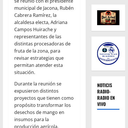
se reunió con el presidente
municipal de Jacona, Rubén
Cabrera Ramírez, la
alcaldesa electa, Adriana
Campos Huirache y
representantes de las
distintas procesadoras de
fruta de la zona, para
revisar estrategias que
permitan atender esta
situación.
Durante la reunión se
NOTICIS
expusieron distintos
RADIO-
RADIO EN
proyectos que tienen como
VIVO
propósito transformar los
desechos de mango en
insumos para la
producción agrícola.