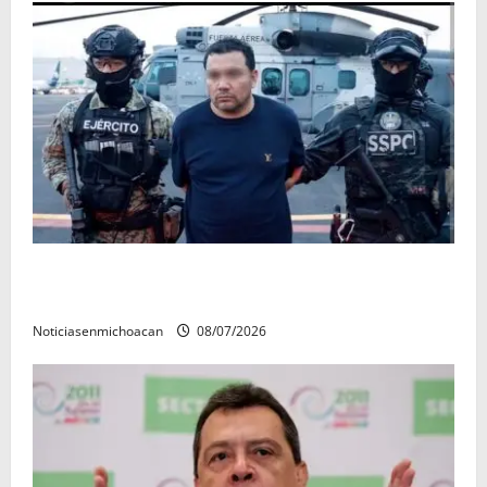
Vinculan a proceso al R1, permanecera en prisión
preventiva
Noticiasenmichoacan
08/07/2026