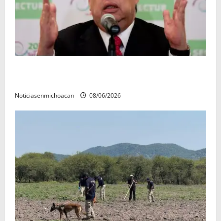
FGR detiene al exgobernador Ángel Aguirre por
presunto encubrimiento en el caso Ayotzinapa
Noticiasenmichoacan
08/06/2026