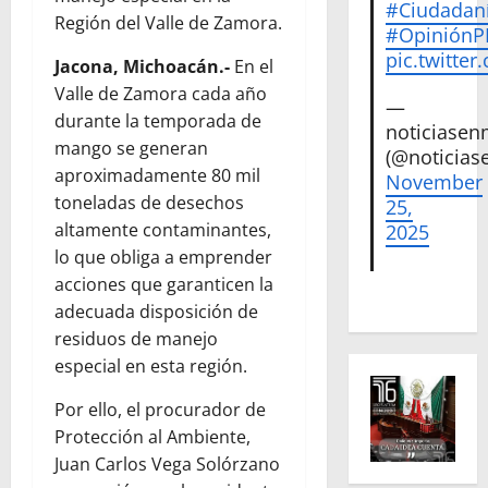
#Ciudadan
Región del Valle de Zamora.
#Opinión
pic.twitte
Jacona, Michoacán.-
En el
Valle de Zamora cada año
—
durante la temporada de
noticiase
mango se generan
(@noticias
aproximadamente 80 mil
November
toneladas de desechos
25,
altamente contaminantes,
2025
lo que obliga a emprender
acciones que garanticen la
adecuada disposición de
residuos de manejo
especial en esta región.
Por ello, el procurador de
Protección al Ambiente,
Juan Carlos Vega Solórzano