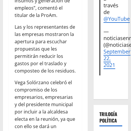
insumos y generación de
través
empleos”, comentó el
de
titular de la ProAm.
@YouTube
Las y los representantes de
—
las empresas mostraron la
noticiase
apertura para escuchar
(@noticias
propuestas que les
September
permitirán reducir los
22,
gastos por el traslado y
2021
composteo de los residuos.
Vega Solórzano celebró el
compromiso de los
empresarios, empresarias
y del presidente municipal
por incluir a la alcaldesa
TRILOGÍA
electa en la reunión, ya que
POLÍTICA
con ello se dará un