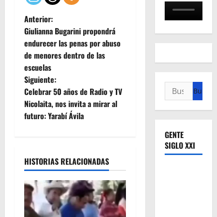
N
Anterior:
Giulianna Bugarini propondrá
a
endurecer las penas por abuso
de menores dentro de las
v
escuelas
e
Siguiente:
Buscar:
Celebrar 50 años de Radio y TV
g
Nicolaita, nos invita a mirar al
futuro: Yarabí Ávila
a
GENTE
c
SIGLO XXI
i
HISTORIAS RELACIONADAS
ó
n