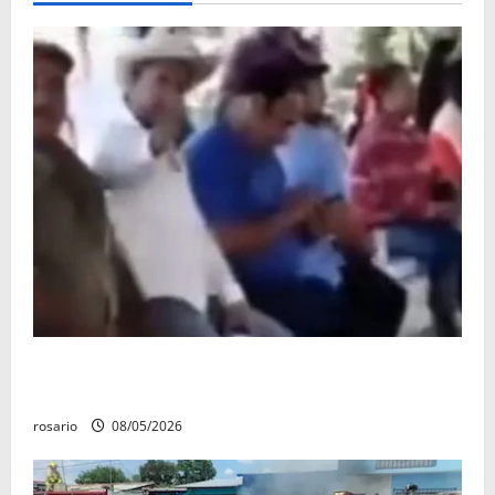
Circula video de Carlos Manzo conviviendo con
«Poncho la Quiringua»
rosario
08/05/2026