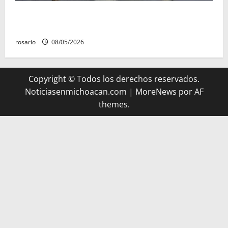
A la baja homicidios dolosos un 31 por ciento en
Michoacán, según Gobierno del Estado
rosario
08/05/2026
Copyright © Todos los derechos reservados.
Noticiasenmichoacan.com
|
MoreNews
por AF
themes.