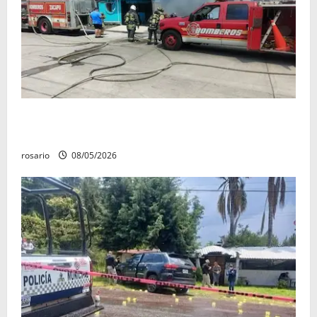
Fuga de gas provoca incendio que consume tres
camionetas y una vivienda en Zacapu.
rosario
08/05/2026