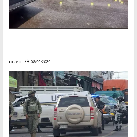
Identifican a los dos hombres asesinados dentro de
una camioneta en Salvador Escalante Salvador
Escalante.
rosario
08/05/2026