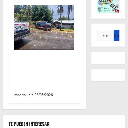
Buscar:
Identifican a los dos
hombres asesinados dentro
de una camioneta en
Salvador Escalante Salvador
Escalante.
rosario
08/05/2026
TE PUEDEN INTERESAR