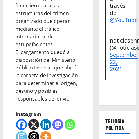
través
financiero para las
de
estructuras del crimen
@YouTube
organizado que operan
mediante el tráfico
—
internacional de
noticiase
estupefacientes.
(@noticias
El cargamento quedó a
September
disposición del Ministerio
22,
Público Federal, que abrió
2021
la carpeta de investigación
para determinar el origen,
destino y posibles
responsables del envío.
Instagram
TRILOGÍA
POLÍTICA