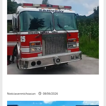
Rescatan con vida a dos hombres tras quedar
inconscientes dentro de una cisterna en Zitácuaro.
Noticiasenmichoacan
08/06/2026