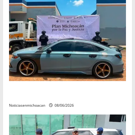
Detienen a automovilista que portaba códigos de
emergencia en su vehículo en Uruapan
Noticiasenmichoacan
08/06/2026