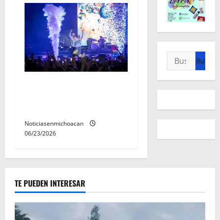
Buscar:
Jesse & Joy conquistaron el
corazón de Michoacán en el
Jalo Futbolero
Noticiasenmichoacan
06/23/2026
TE PUEDEN INTERESAR