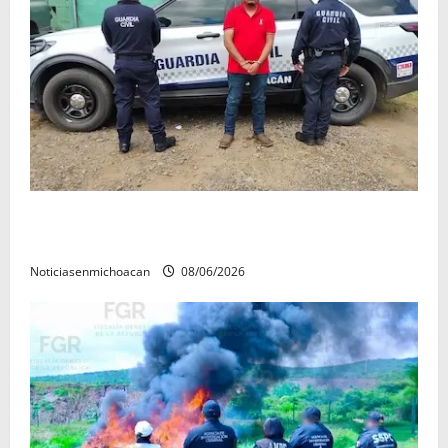
Cae hombre con orden de aprehensión por
homicidio durante operativo en la Siglo XXI
Noticiasenmichoacan
08/06/2026