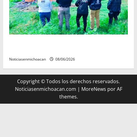
Se destruyeron más de mil objetos relacionados con
delitos federales
Noticiasenmichoacan
08/06/2026
Copyright © Todos los derechos reservados.
Noticiasenmichoacan.com
|
MoreNews
por AF
themes.