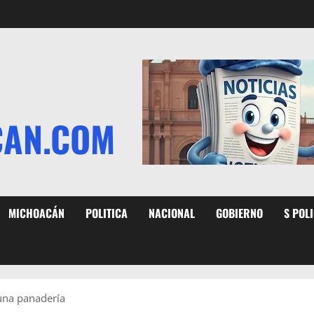
CAN.COM
MICHOACÁN
POLITICA
NACIONAL
GOBIERNO
S POL
una panadería