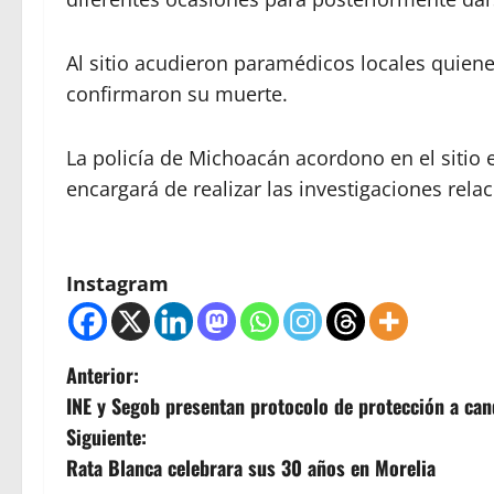
Al sitio acudieron paramédicos locales quien
confirmaron su muerte.
La policía de Michoacán acordono en el sitio e
encargará de realizar las investigaciones rela
Instagram
N
Anterior:
INE y Segob presentan protocolo de protección a can
a
Siguiente:
v
Rata Blanca celebrara sus 30 años en Morelia