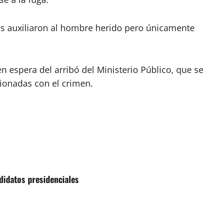
es auxiliaron al hombre herido pero únicamente
n espera del arribó del Ministerio Público, que se
cionadas con el crimen.
didatos presidenciales