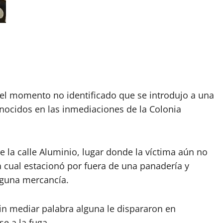
el momento no identificado que se introdujo a una
nocidos en las inmediaciones de la Colonia
e la calle Aluminio, lugar donde la víctima aún no
a cual estacionó por fuera de una panadería y
lguna mercancía.
n mediar palabra alguna le dispararon en
e a la fuga.