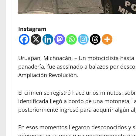
Instagram
Uruapan, Michoacán. – Un motociclista hasta 
panadería, fue asesinado a balazos por desco
Ampliación Revolución.
El crimen se registró hace unos minutos, sobr
identificada llegó a bordo de una motoneta, l
posteriormente ingresó para adquirir algún a
En esos momentos llegaron desconocidos y si
diferentes ocasiones para posteriormente dars