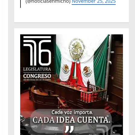
(@noticiasenmicho)
November 25, 2025