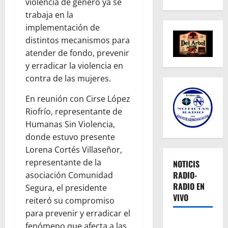
violencia de género ya se
trabaja en la
implementación de
distintos mecanismos para
atender de fondo, prevenir
y erradicar la violencia en
contra de las mujeres.
En reunión con Cirse López
Riofrío, representante de
Humanas Sin Violencia,
donde estuvo presente
Lorena Cortés Villaseñor,
representante de la
NOTICIS
RADIO-
asociación Comunidad
RADIO EN
Segura, el presidente
VIVO
reiteró su compromiso
para prevenir y erradicar el
fenómeno que afecta a las