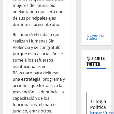
mujeres del municipio,
adelantando que será uno
de sus principales ejes
durante el presente año.
Reconoció el trabajo que
A Zeno.FM
Station
realizan Humanas Sin
Violencia y se congratuló
porque esta asociación se
@ X ANTES
sume a los esfuerzos
TWITTER
institucionales en
Pátzcuaro para delinear
una estrategia, programa y
acciones que fortalezca la
prevención, la denuncia, la
capacitación de los
Trilogia
funcionarios, el marco
Politica
jurídico, entre otros.
https://t.c