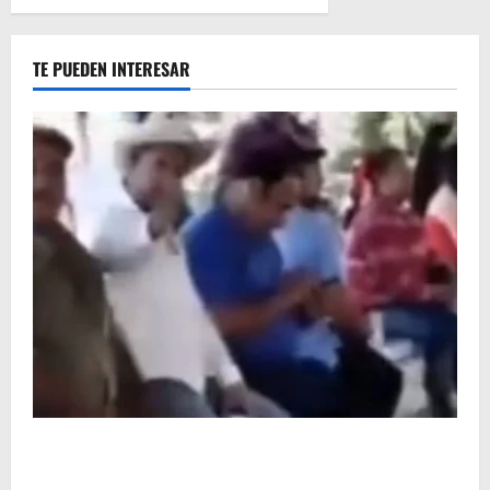
TE PUEDEN INTERESAR
Circula video de Carlos Manzo conviviendo con
«Poncho la Quiringua»