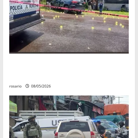
Identifican a los dos hombres asesinados dentro de
una camioneta en Salvador Escalante Salvador
Escalante.
rosario
08/05/2026