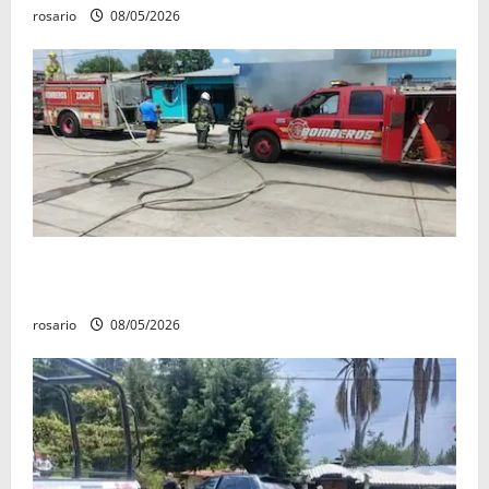
rosario
08/05/2026
Fuga de gas provoca incendio que consume tres
camionetas y una vivienda en Zacapu.
rosario
08/05/2026