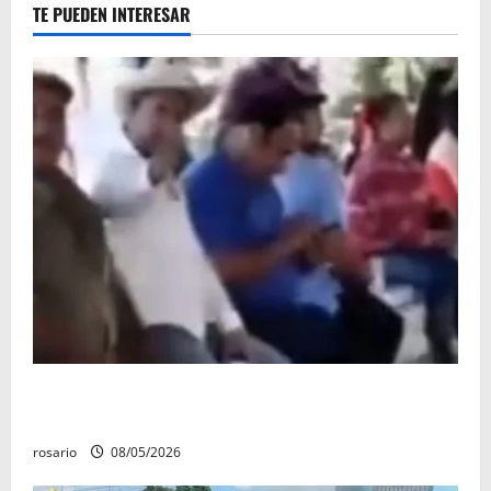
TE PUEDEN INTERESAR
Circula video de Carlos Manzo conviviendo con
«Poncho la Quiringua»
rosario
08/05/2026