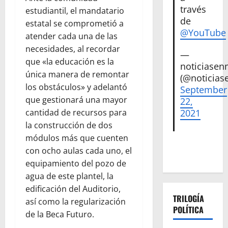
través
estudiantil, el mandatario
de
estatal se comprometió a
@YouTube
atender cada una de las
necesidades, al recordar
—
que «la educación es la
noticiase
única manera de remontar
(@noticias
los obstáculos» y adelantó
September
que gestionará una mayor
22,
cantidad de recursos para
2021
la construcción de dos
módulos más que cuenten
con ocho aulas cada uno, el
equipamiento del pozo de
agua de este plantel, la
edificación del Auditorio,
TRILOGÍA
así como la regularización
POLÍTICA
de la Beca Futuro.