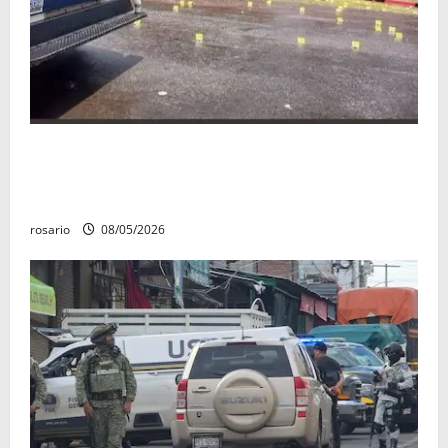
Identifican a los dos hombres asesinados dentro de
una camioneta en Salvador Escalante Salvador
Escalante.
rosario
08/05/2026