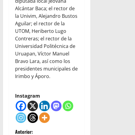
diputada local Jeovana
Alcántar Baca; el rector de
la Univim, Alejandro Bustos
Aguilar; el rector de la
UTOM, Heriberto Lugo
Contreras; el rector de la
Universidad Politécnica de
Uruapan, Víctor Manuel
Bravo Lara, así como los
presidentes municipales de
Irimbo y Áporo.
Instagram
N
Anterior: