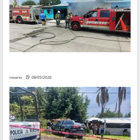
Fuga de gas provoca incendio que consume tres
camionetas y una vivienda en Zacapu.
rosario
08/05/2026