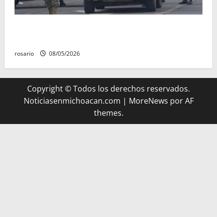
A la baja homicidios dolosos un 31 por ciento en
Michoacán, según Gobierno del Estado
rosario
08/05/2026
Copyright © Todos los derechos reservados.
Noticiasenmichoacan.com
|
MoreNews
por AF
themes.