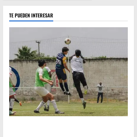
TE PUEDEN INTERESAR
Atlético Morelia-UMSNH debutó con el pie derecho
en la copa metropolitana 2026