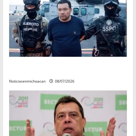
Vinculan a proceso al R1, permanecera en prisión
preventiva
Noticiasenmichoacan
08/07/2026