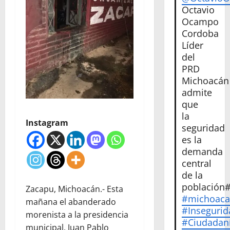
Octavio
Ocampo
Cordoba
Líder
del
PRD
Michoacán
admite
que
la
Instagram
seguridad
es la
demanda
central
de la
población
Zacapu, Michoacán.- Esta
#michoac
mañana el abanderado
#Insegurid
morenista a la presidencia
#Ciudadan
municipal, Juan Pablo