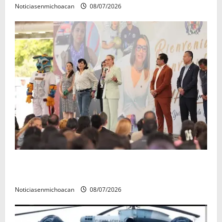
Noticiasenmichoacan
08/07/2026
A sumar en la rconstrucción del tejido sociale, invita
rectora a madres y padres de estudiantes nicolaitas
Noticiasenmichoacan
08/07/2026