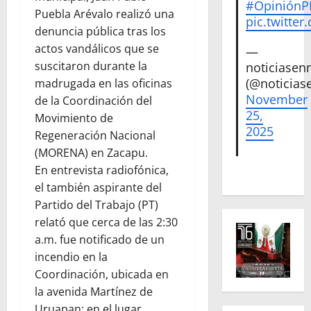
#Opinión
Puebla Arévalo realizó una
pic.twitte
denuncia pública tras los
actos vandálicos que se
—
suscitaron durante la
noticiase
(@noticias
madrugada en las oficinas
November
de la Coordinación del
25,
Movimiento de
2025
Regeneración Nacional
(MORENA) en Zacapu.
En entrevista radiofónica,
el también aspirante del
Partido del Trabajo (PT)
relató que cerca de las 2:30
a.m. fue notificado de un
incendio en la
Coordinación, ubicada en
la avenida Martínez de
Uruapan; en el lugar