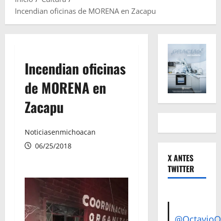
Incendian oficinas de MORENA en Zacapu
Incendian oficinas
de MORENA en
Zacapu
Noticiasenmichoacan
06/25/2018
X ANTES
TWITTER
@Octavio