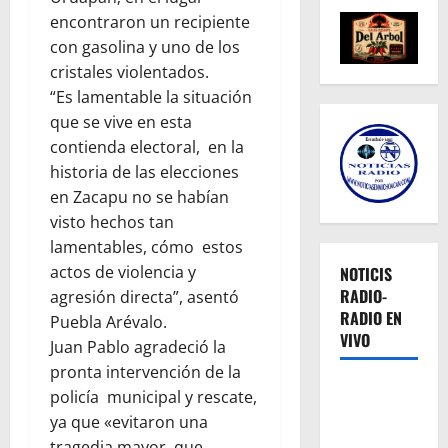
encontraron un recipiente
con gasolina y uno de los
cristales violentados.
“Es lamentable la situación
que se vive en esta
contienda electoral, en la
historia de las elecciones
en Zacapu no se habían
visto hechos tan
lamentables, cómo estos
actos de violencia y
NOTICIS
RADIO-
agresión directa”, asentó
RADIO EN
Puebla Arévalo.
VIVO
Juan Pablo agradeció la
pronta intervención de la
policía municipal y rescate,
ya que «evitaron una
tragedia mayor, que