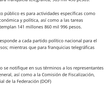
to público es para actividades específicas como
conómica y política, así como a las tareas
ontemplan 141 millones 860 mil 996 pesos.
responde a cada partido político nacional para el
os; mientras que para franquicias telegráficas
o se notifique en sus términos a los representantes
eneral, así como a la Comisión de Fiscalización,
ial de la Federación (DOF)