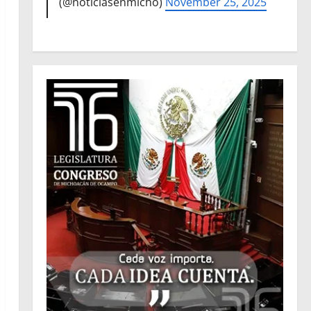
(@noticiasenmicho)
November 25, 2025