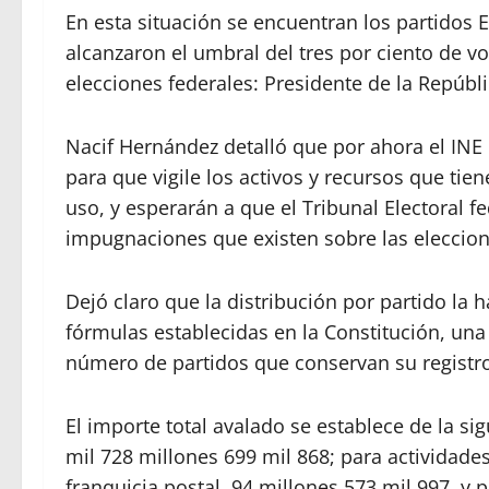
En esta situación se encuentran los partidos 
alcanzaron el umbral del tres por ciento de vo
elecciones federales: Presidente de la Repúbl
Nacif Hernández detalló que por ahora el IN
para que vigile los activos y recursos que tie
uso, y esperarán a que el Tribunal Electoral fe
impugnaciones que existen sobre las eleccione
Dejó claro que la distribución por partido la 
fórmulas establecidas en la Constitución, una 
número de partidos que conservan su registro
El importe total avalado se establece de la si
mil 728 millones 699 mil 868; para actividades
franquicia postal, 94 millones 573 mil 997, y p