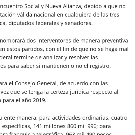
Encuentro Social y Nueva Alianza, debido a que no
tación válida nacional en cualquiera de las tres
ica, diputados federales y senadores.
E nombrará dos interventores de manera preventiva
nen estos partidos, con el fin de que no se haga mal
deral termine de analizar y resolver las
s para saber si mantienen o no el registro.
hará el Consejo General, de acuerdo con las
vez que se tenga la certeza jurídica respecto al
 para el año 2019.
guiente manera: para actividades ordinarias, cuatro
 específicas, 141 millones 860 mil 996; para
ara franquicia telegráfica, 963 mil 490 pesos.