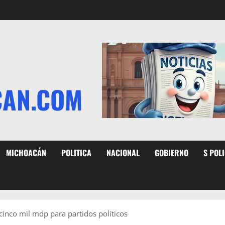
CAN.COM
MICHOACÁN
POLITICA
NACIONAL
GOBIERNO
S POL
cinco mil mdp para partidos políticos