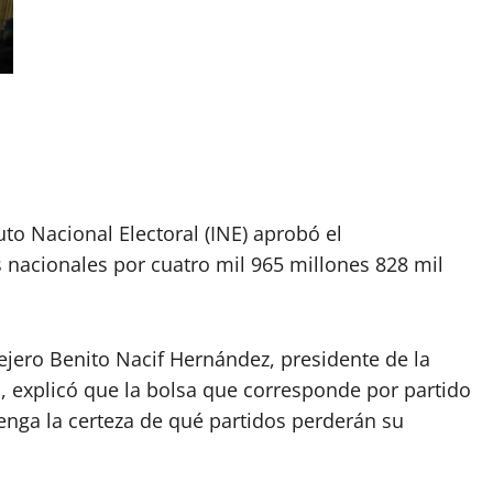
to Nacional Electoral (INE) aprobó el
s nacionales por cuatro mil 965 millones 828 mil
ejero Benito Nacif Hernández, presidente de la
s, explicó que la bolsa que corresponde por partido
enga la certeza de qué partidos perderán su