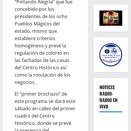
“Pintando Alegría” que fue
concebido por los
presidentes de los ocho
Pueblos Mágicos del
estado, mismo que
establece criterios
homogéneos y prevé la
regulación de colores
en
las fachadas de las casas
del Centro Histórico así
como la rotulación de los
negocios.
NOTICIS
RADIO-
El “primer brochazo” de
RADIO EN
este programa se dará este
VIVO
sábado en calles del primer
cuadro del Centro
Histórico, donde se prevé
la presencia del