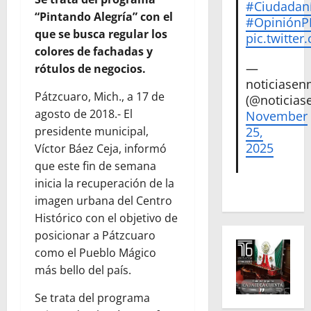
#Ciudadan
“Pintando Alegría” con el
#Opinión
que se busca regular los
pic.twitte
colores de fachadas y
—
rótulos de negocios.
noticiase
Pátzcuaro, Mich., a 17 de
(@noticias
agosto de 2018.- El
November
25,
presidente municipal,
2025
Víctor Báez Ceja, informó
que este fin de semana
inicia la recuperación de la
imagen urbana del Centro
Histórico con el objetivo de
posicionar a Pátzcuaro
como el Pueblo Mágico
más bello del país.
Se trata del programa