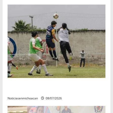
Atlético Morelia-UMSNH debutó con el pie derecho
en la copa metropolitana 2026
Noticiasenmichoacan
08/07/2026