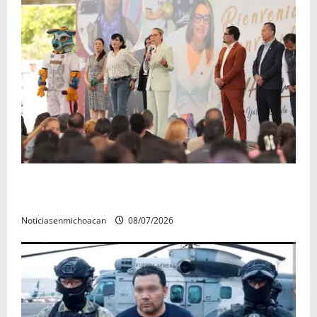
A sumar en la rconstrucción del tejido sociale, invita
rectora a madres y padres de estudiantes nicolaitas
Noticiasenmichoacan
08/07/2026