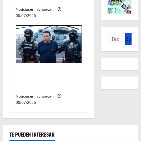
de estudiantes nicolaitas
Noticiasenmichoacan
08/07/2026
Buscar:
Vinculan a proceso al R1,
permanecera en prisión
preventiva
Noticiasenmichoacan
08/07/2026
TE PUEDEN INTERESAR