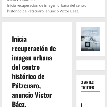
Inicia recuperación de imagen urbana del centro
histórico de Pátzcuaro, anuncio Víctor Báez.
Inicia
recuperación de
imagen urbana
del centro
histórico de
X ANTES
Pátzcuaro,
TWITTER
anuncio Víctor
Báez.