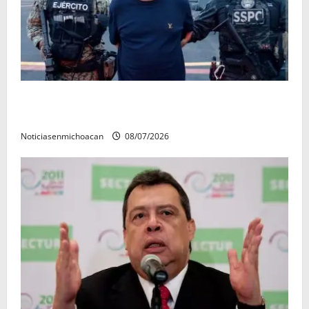
Vinculan a proceso al R1, permanecera en prisión
preventiva
Noticiasenmichoacan
08/07/2026