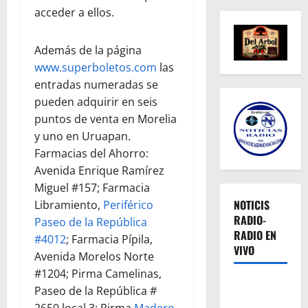
acceder a ellos.
Además de la página
www.superboletos.com
las
entradas numeradas se
pueden adquirir en seis
puntos de venta en Morelia
y uno en Uruapan.
Farmacias del Ahorro:
Avenida Enrique Ramírez
Miguel #157; Farmacia
NOTICIS
Libramiento,
Periférico
RADIO-
Paseo de la República
RADIO EN
#4012
; Farmacia Pípila,
VIVO
Avenida Morelos Norte
#1204; Pirma Camelinas,
Paseo de la República #