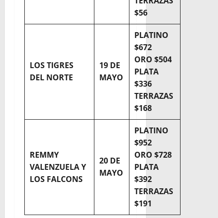
TERRAZAS
$56
PLATINO
$672
ORO $504
LOS TIGRES
19 DE
PLATA
DEL NORTE
MAYO
$336
TERRAZAS
$168
PLATINO
$952
REMMY
ORO $728
20 DE
VALENZUELA Y
PLATA
MAYO
LOS FALCONS
$392
TERRAZAS
$191