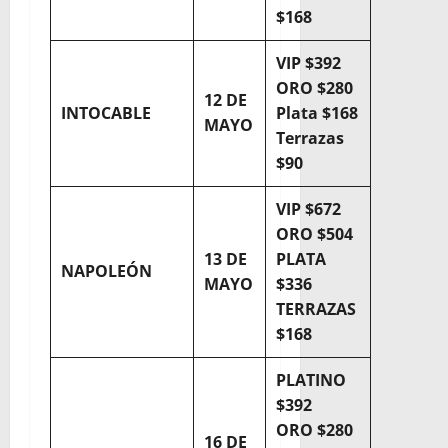
$168
VIP $392
ORO $280
12 DE
INTOCABLE
Plata $168
MAYO
Terrazas
$90
VIP $672
ORO $504
13 DE
PLATA
NAPOLEÓN
MAYO
$336
TERRAZAS
$168
PLATINO
$392
ORO $280
16 DE