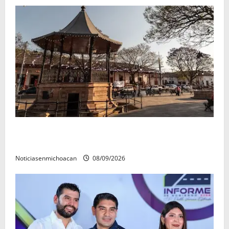
Santa Clara del Cobre, un Pueblo Mágico para
descubrir y saborear
Noticiasenmichoacan
08/09/2026