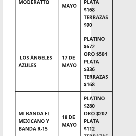
MODERATTO
PLATA
MAYO
$168
TERRAZAS
$90
PLATINO
$672
ORO $504
LOS ÁNGELES
17 DE
PLATA
AZULES
MAYO
$336
TERRAZAS
$168
PLATINO
$280
MI BANDA EL
ORO $202
18 DE
MEXICANO Y
PLATA
MAYO
BANDA R-15
$112