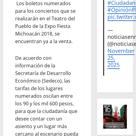
#Ciudadan
Los boletos numerados
#Opinión
para los conciertos que se
pic.twitte
realizarán en el Teatro del
Pueblo de la Expo Fiesta
—
Michoacán 2018, se
noticiase
encuentran ya a la venta.
(@noticias
November
25,
De acuerdo con
2025
información de la
Secretaría de Desarrollo
Económico (Sedeco), las
tarifas de los lugares
numerados oscilan entre
los 90 y los mil 600 pesos,
para que la ciudadanía que
desee contar con un
asiento y un lugar más
cercano al escenario pueda