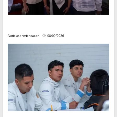
Con resultados y obras, Alma Mireya González
refrenda su compromiso con las familias de Quiroga
Noticiasenmichoacan
08/09/2026