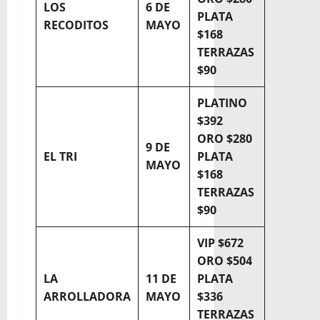
LOS
6 DE
PLATA
RECODITOS
MAYO
$168
TERRAZAS
$90
PLATINO
$392
ORO $280
9 DE
EL TRI
PLATA
MAYO
$168
TERRAZAS
$90
VIP $672
ORO $504
LA
11 DE
PLATA
ARROLLADORA
MAYO
$336
TERRAZAS