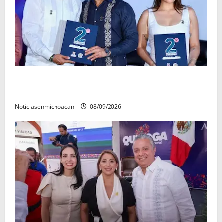
La grandeza de Michoacán se construye desde los
municipios: Octavio Ocampo
Noticiasenmichoacan
08/09/2026