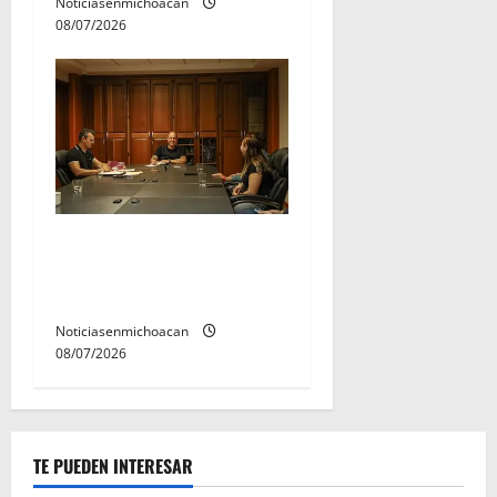
Noticiasenmichoacan
08/07/2026
Adolfo Torres fortalece
atención a vecinos de
Congreso Constituyentes
Noticiasenmichoacan
08/07/2026
TE PUEDEN INTERESAR