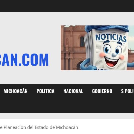
CAN.COM
MICHOACÁN
POLITICA
NACIONAL
GOBIERNO
S POL
de Planeación del Estado de Michoacán