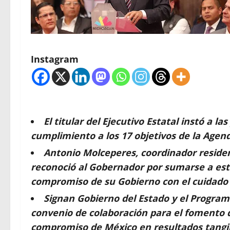
Instagram
El titular del Ejecutivo Estatal instó a l
cumplimiento a los 17 objetivos de la Agend
Antonio Molceperes, coordinador residen
reconoció al Gobernador por sumarse a esta 
compromiso de su Gobierno con el cuidado 
Signan Gobierno del Estado y el Program
convenio de colaboración para el fomento 
compromiso de México en resultados tangibl