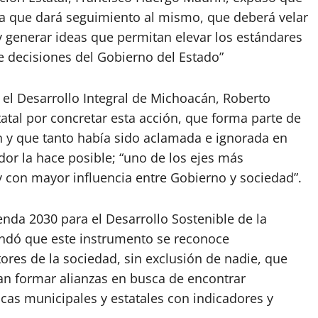
va que dará seguimiento al mismo, que deberá velar
y generar ideas que permitan elevar los estándares
e decisiones del Gobierno del Estado”
 el Desarrollo Integral de Michoacán, Roberto
atal por concretar esta acción, que forma parte de
y que tanto había sido aclamada e ignorada en
or la hace posible; “uno de los ejes más
y con mayor influencia entre Gobierno y sociedad”.
enda 2030 para el Desarrollo Sostenible de la
bundó que este instrumento se reconoce
ores de la sociedad, sin exclusión de nadie, que
dan formar alianzas en busca de encontrar
icas municipales y estatales con indicadores y