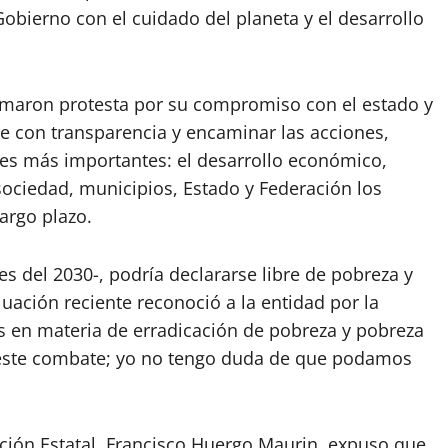
obierno con el cuidado del planeta y el desarrollo
 tomaron protesta por su compromiso con el estado y
se con transparencia y encaminar las acciones,
ejes más importantes: el desarrollo económico,
sociedad, municipios, Estado y Federación los
argo plazo.
 del 2030-, podría declararse libre de pobreza y
uación reciente reconoció a la entidad por la
as en materia de erradicación de pobreza y pobreza
 este combate; yo no tengo duda de que podamos
eación Estatal, Francisco Huergo Maurin, expuso que