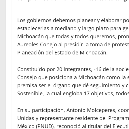
Los gobiernos debemos planear y elaborar pol
establecerlas a mediano y largo plazo para g
Michoacán que todas y todos queremos, pronu
Aureoles Conejo al presidir la toma de protest
Planeación del Estado de Michoacán.
Constituido por 20 integrantes, -16 de la soci
Consejo que posiciona a Michoacán como la e
premisa ser el órgano que dé seguimiento y c
Sostenible, la cual engloba 17 objetivos, todo
En su participación, Antonio Molceperes, coo
Unidas y representante residente del Program
México (PNUD), reconoció al titular del Ejecuti