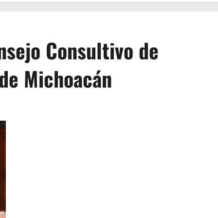
nsejo Consultivo de
o de Michoacán