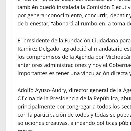
también quedó instalada la Comisión Ejecuti
por generar conocimiento, concurrir, debatir 
de bienestar; “abonará al rumbo en la toma d
El presidente de la Fundación Ciudadana para
Ramírez Delgado, agradeció al mandatario est
los compromisos de la Agenda por Michoacán 
anteriores administraciones y hoy el Gobernad
importantes es tener una vinculación directa 
Adolfo Ayuso-Audry, director general de la Ag
Oficina de la Presidencia de la República, a
principalmente por congregar a todos los sect
con la participación de todos y todas se pue
soluciones creativas, alineando políticas públ