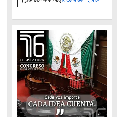
(@noticiasenmicho)
November 25, 2025