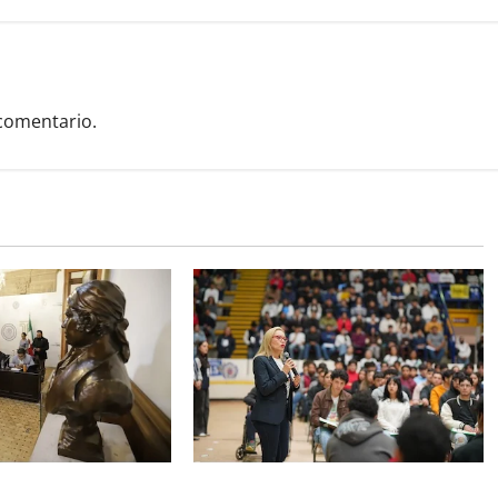
comentario.
quedó establecido
Este miércoles, UMSNH lanza