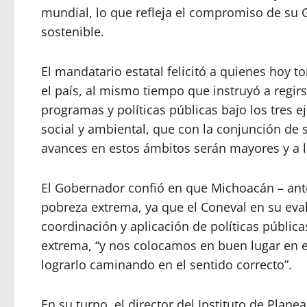
mundial, lo que refleja el compromiso de su G
sostenible.
El mandatario estatal felicitó a quienes hoy
el país, al mismo tiempo que instruyó a regir
programas y políticas públicas bajo los tres 
social y ambiental, que con la conjunción de 
avances en estos ámbitos serán mayores y a l
El Gobernador confió en que Michoacán – antes
pobreza extrema, ya que el Coneval en su eval
coordinación y aplicación de políticas públic
extrema, “y nos colocamos en buen lugar en
lograrlo caminando en el sentido correcto”.
En su turno, el director del Instituto de Plan