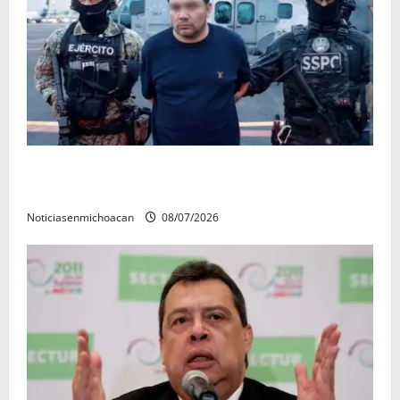
Vinculan a proceso al R1, permanecera en prisión
preventiva
Noticiasenmichoacan
08/07/2026