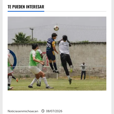
TE PUEDEN INTERESAR
Atlético Morelia-UMSNH debutó con el pie derecho
en la copa metropolitana 2026
Noticiasenmichoacan
08/07/2026