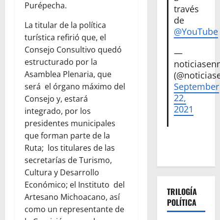
Purépecha.
través
de
La titular de la política
@YouTube
turística refirió que, el
Consejo Consultivo quedó
—
estructurado por la
noticiase
Asamblea Plenaria, que
(@noticias
September
será el órgano máximo del
22,
Consejo y, estará
2021
integrado, por los
presidentes municipales
que forman parte de la
Ruta; los titulares de las
secretarías de Turismo,
Cultura y Desarrollo
Económico; el Instituto del
TRILOGÍA
Artesano Michoacano, así
POLÍTICA
como un representante de