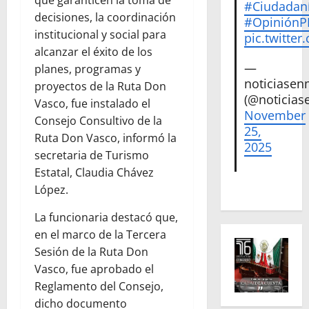
#Ciudadan
decisiones, la coordinación
#Opinión
institucional y social para
pic.twitte
alcanzar el éxito de los
—
planes, programas y
noticiase
proyectos de la Ruta Don
(@noticias
Vasco, fue instalado el
November
Consejo Consultivo de la
25,
Ruta Don Vasco, informó la
2025
secretaria de Turismo
Estatal, Claudia Chávez
López.
La funcionaria destacó que,
en el marco de la Tercera
Sesión de la Ruta Don
Vasco, fue aprobado el
Reglamento del Consejo,
dicho documento