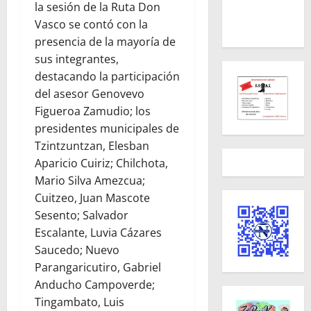
la sesión de la Ruta Don
Vasco se contó con la
presencia de la mayoría de
sus integrantes,
destacando la participación
del asesor Genovevo
Figueroa Zamudio; los
presidentes municipales de
Tzintzuntzan, Elesban
Aparicio Cuiriz; Chilchota,
Mario Silva Amezcua;
Cuitzeo, Juan Mascote
Sesento; Salvador
Escalante, Luvia Cázares
Saucedo; Nuevo
Parangaricutiro, Gabriel
Anducho Campoverde;
Tingambato, Luis