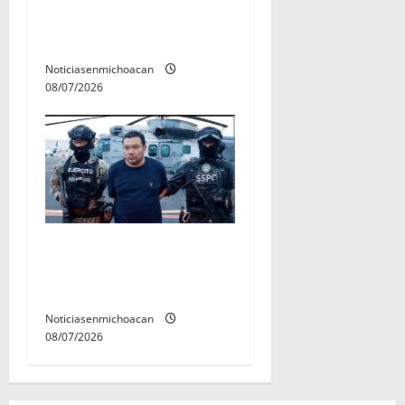
rectora a madres y padres
de estudiantes nicolaitas
Noticiasenmichoacan
08/07/2026
Vinculan a proceso al R1,
permanecera en prisión
preventiva
Noticiasenmichoacan
08/07/2026