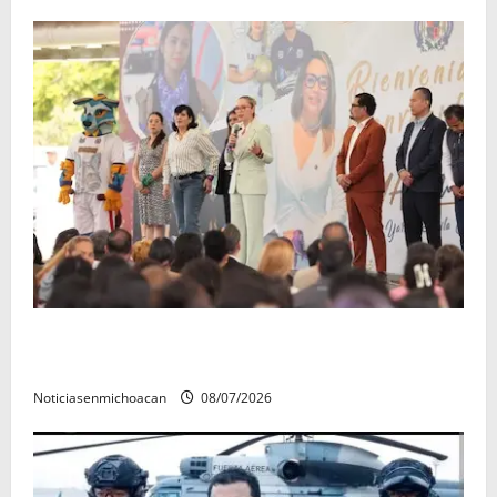
A sumar en la rconstrucción del tejido sociale, invita
rectora a madres y padres de estudiantes nicolaitas
Noticiasenmichoacan
08/07/2026