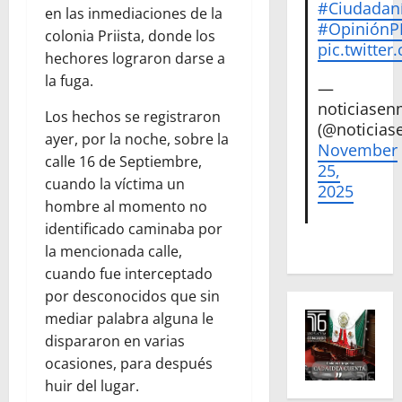
#Ciudadan
en las inmediaciones de la
#Opinión
colonia Priista, donde los
pic.twitte
hechores lograron darse a
la fuga.
—
noticiase
Los hechos se registraron
(@noticias
ayer, por la noche, sobre la
November
calle 16 de Septiembre,
25,
cuando la víctima un
2025
hombre al momento no
identificado caminaba por
la mencionada calle,
cuando fue interceptado
por desconocidos que sin
mediar palabra alguna le
dispararon en varias
ocasiones, para después
huir del lugar.