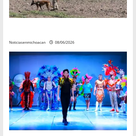
Localizan restos óseos durante jornada de búsqueda
forense en Villamar
Noticiasenmichoacan
08/06/2026