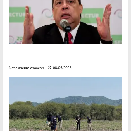
FGR detiene al exgobernador Ángel Aguirre por
presunto encubrimiento en el caso Ayotzinapa
Noticiasenmichoacan
08/06/2026