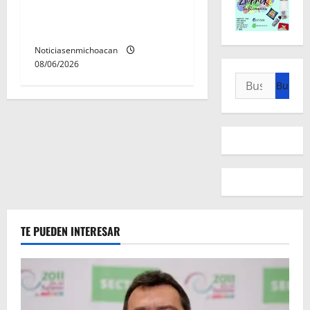
inconscientes dentro de una
cisterna en Zitácuaro.
Noticiasenmichoacan
08/06/2026
Buscar:
TE PUEDEN INTERESAR