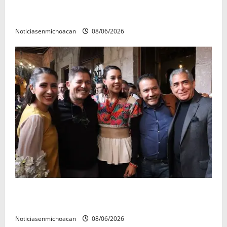
El Carnaval de Mérida 2027 ya tiene a sus 12 reinas y
reyes.
Noticiasenmichoacan
08/06/2026
Michoacán cautivó a Ernesto Laguardia con su
riqueza artesanal y gastronómica
Noticiasenmichoacan
08/06/2026