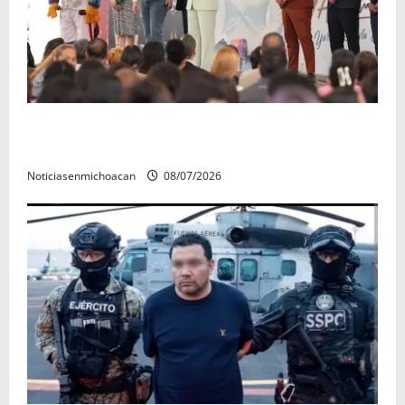
A sumar en la rconstrucción del tejido sociale, invita
rectora a madres y padres de estudiantes nicolaitas
Noticiasenmichoacan
08/07/2026