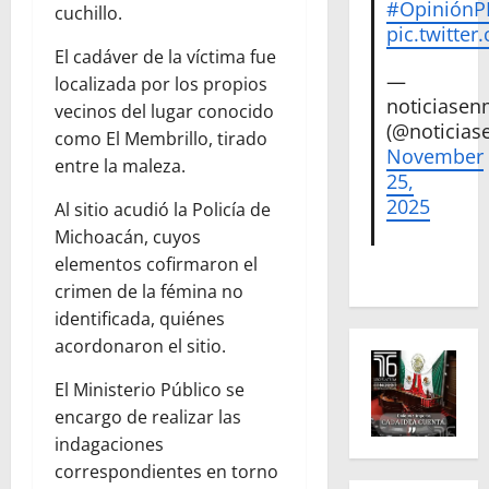
#Opinión
cuchillo.
pic.twitte
El cadáver de la víctima fue
—
localizada por los propios
noticiase
vecinos del lugar conocido
(@noticias
como El Membrillo, tirado
November
entre la maleza.
25,
2025
Al sitio acudió la Policía de
Michoacán, cuyos
elementos cofirmaron el
crimen de la fémina no
identificada, quiénes
acordonaron el sitio.
El Ministerio Público se
encargo de realizar las
indagaciones
correspondientes en torno