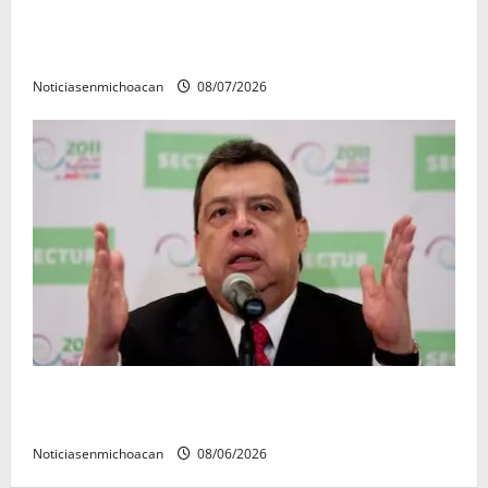
Vinculan a proceso al R1, permanecera en prisión
preventiva
Noticiasenmichoacan
08/07/2026
FGR detiene al exgobernador Ángel Aguirre por
presunto encubrimiento en el caso Ayotzinapa
Noticiasenmichoacan
08/06/2026