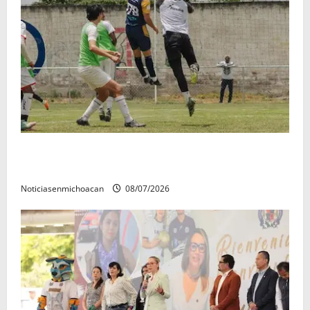
Atlético Morelia-UMSNH debutó con el pie derecho
en la copa metropolitana 2026
Noticiasenmichoacan
08/07/2026