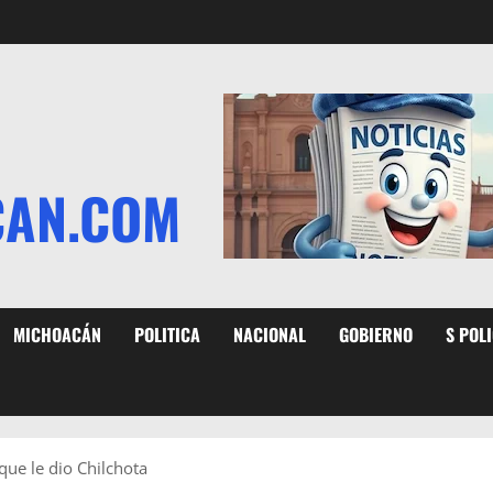
CAN.COM
MICHOACÁN
POLITICA
NACIONAL
GOBIERNO
S POL
que le dio Chilchota