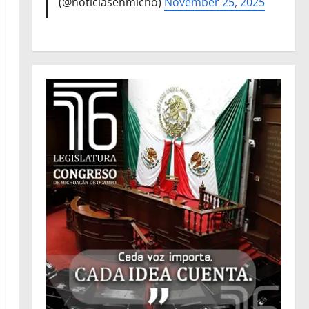
(@noticiasenmicho)
November 25, 2025