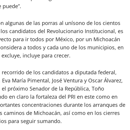
se puede”.
ron algunas de las porras al unísono de los cientos
os candidatos del Revolucionario Institucional, es
oyecto para ir todos por México, por un Michoacán
 considera a todos y cada uno de los municipios, en
excluye, incluye para crecer.
 recorrido de los candidatos a diputada federal,
a, Eva María Pimental, José Ventura y Oscar Álvarez,
á el próximo Senador de la República, Toño
do en claro la fortaleza del PRI en este como en
ortantes concentraciones durante los arranques de
os caminos de Michoacán, así como en los cierres
ios para seguir sumando.