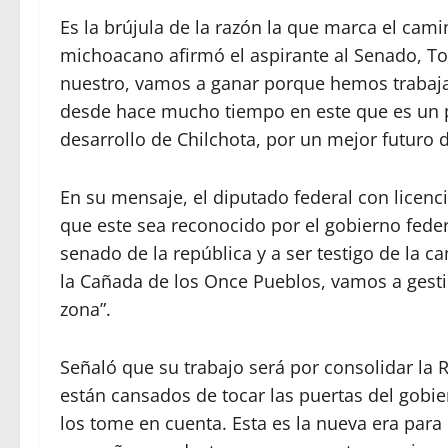
Es la brújula de la razón la que marca el camino
michoacano afirmó el aspirante al Senado, Toñ
nuestro, vamos a ganar porque hemos trabaja
desde hace mucho tiempo en este que es un pr
desarrollo de Chilchota, por un mejor futuro 
En su mensaje, el diputado federal con licenc
que este sea reconocido por el gobierno feder
senado de la república y a ser testigo de la 
la Cañada de los Once Pueblos, vamos a gesti
zona”.
Señaló que su trabajo será por consolidar la
están cansados de tocar las puertas del gobie
los tome en cuenta. Esta es la nueva era par