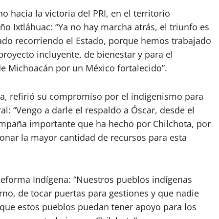
 hacia la victoria del PRI, en el territorio
o Ixtláhuac: “Ya no hay marcha atrás, el triunfo es
do recorriendo el Estado, porque hemos trabajado
oyecto incluyente, de bienestar y para el
de Michoacán por un México fortalecido”.
ia, refirió su compromiso por el indigenismo para
al: “Vengo a darle el respaldo a Óscar, desde el
campaña importante que ha hecho por Chilchota, por
onar la mayor cantidad de recursos para esta
 Reforma Indígena: “Nuestros pueblos indígenas
rno, de tocar puertas para gestiones y que nadie
a que estos pueblos puedan tener apoyo para los