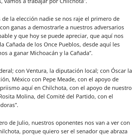
 vamos a trabajar por Chilchota”.
 de la elección nadie se nos raje el primero de
y con ganas a demostrarle a nuestros adversarios
pable y que hoy se puede apreciar, que aquí nos
la Cañada de los Once Pueblos, desde aquí les
mos a ganar Michoacán y la Cañada”.
eral; con Ventura, la diputación local; con Óscar la
ción, México con Pepe Meade, con el apoyo de
 priismo aquí en Chilchota, con el apoyo de nuestro
osita Molina, del Comité del Partido, con el
idoras”.
ero de Julio, nuestros oponentes nos van a ver con
hilchota, porque quiero ser el senador que abraza