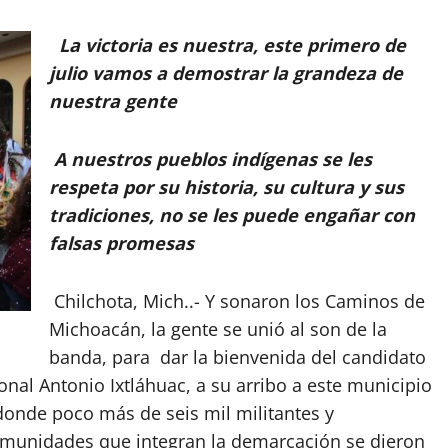
La victoria es nuestra, este primero de
julio vamos a demostrar la grandeza de
nuestra gente
A nuestros pueblos indígenas se les
respeta por su historia, su cultura y sus
tradiciones, no se les puede engañar con
falsas promesas
Chilchota, Mich..- Y sonaron los Caminos de
Michoacán, la gente se unió al son de la
banda, para dar la bienvenida del candidato
onal Antonio Ixtláhuac, a su arribo a este municipio
donde poco más de seis mil militantes y
comunidades que integran la demarcación se dieron