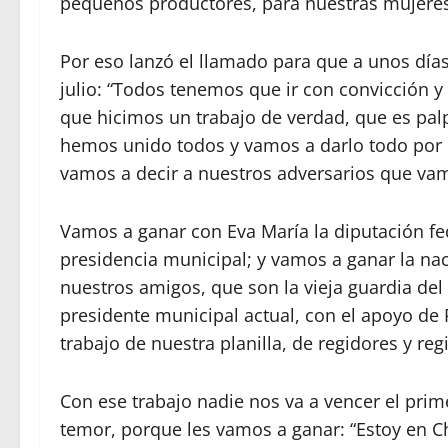
pequeños productores, para nuestras mujeres,
Por eso lanzó el llamado para que a unos días
julio: “Todos tenemos que ir con convicción 
que hicimos un trabajo de verdad, que es pal
hemos unido todos y vamos a darlo todo por 
vamos a decir a nuestros adversarios que va
Vamos a ganar con Eva María la diputación fed
presidencia municipal; y vamos a ganar la na
nuestros amigos, que son la vieja guardia del
presidente municipal actual, con el apoyo de R
trabajo de nuestra planilla, de regidores y reg
Con ese trabajo nadie nos va a vencer el prim
temor, porque les vamos a ganar: “Estoy en C