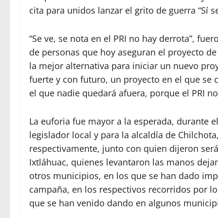
cita para unidos lanzar el grito de guerra “Sí 
“Se ve, se nota en el PRI no hay derrota”, fue
de personas que hoy aseguran el proyecto de l
la mejor alternativa para iniciar un nuevo pr
fuerte y con futuro, un proyecto en el que se
el que nadie quedará afuera, porque el PRI no 
La euforia fue mayor a la esperada, durante el
legislador local y para la alcaldía de Chilchot
respectivamente, junto con quien dijeron ser
Ixtláhuac, quienes levantaron las manos dejan
otros municipios, en los que se han dado imp
campaña, en los respectivos recorridos por l
que se han venido dando en algunos municip