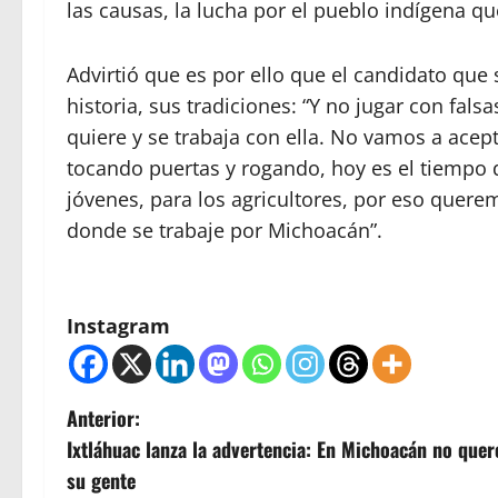
las causas, la lucha por el pueblo indígena q
Advirtió que es por ello que el candidato que 
historia, sus tradiciones: “Y no jugar con fal
quiere y se trabaja con ella. No vamos a ace
tocando puertas y rogando, hoy es el tiempo
jóvenes, para los agricultores, por eso quere
donde se trabaje por Michoacán”.
Instagram
N
Anterior:
Ixtláhuac lanza la advertencia: En Michoacán no qu
a
su gente