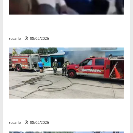
Circula video de Carlos Manzo conviviendo con
«Poncho la Quiringua»
rosario
08/05/2026
Fuga de gas provoca incendio que consume tres
camionetas y una vivienda en Zacapu.
rosario
08/05/2026