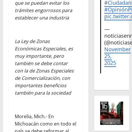
#Ciudadan
que se puedan evitar los
#Opinión
trámites engorrosos para
pic.twitte
establecer una industria
—
noticiase
La Ley de Zonas
(@noticias
Económicas Especiales, es
November
25,
muy importante, pero
2025
también se debe contar
con la de Zonas Especiales
de Comercialización, con
importantes beneficios
también para la sociedad
Morelia, Mich.- En
Michoacán como en todo el
país se debe reformar al