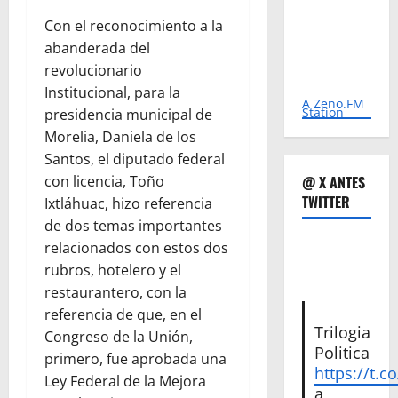
Con el reconocimiento a la
abanderada del
revolucionario
Institucional, para la
A Zeno.FM
Station
presidencia municipal de
Morelia, Daniela de los
Santos, el diputado federal
@ X ANTES
con licencia, Toño
TWITTER
Ixtláhuac, hizo referencia
de dos temas importantes
relacionados con estos dos
rubros, hotelero y el
restaurantero, con la
referencia de que, en el
Trilogia
Congreso de la Unión,
Politica
primero, fue aprobada una
https://t.c
Ley Federal de la Mejora
a