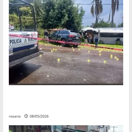
Identifican a los dos hombres asesinados dentro de
una camioneta en Salvador Escalante Salvador
Escalante.
rosario
08/05/2026