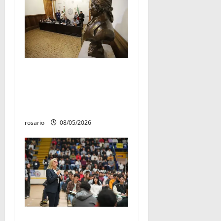
El 4 de marzo quedó
establecido como «Día del
Aniversario de la Batalla del
Fuerte de Cóporo de 1815»
rosario
08/05/2026
Este miércoles, UMSNH