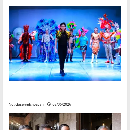
El Carnaval de Mérida 2027 ya tiene a sus 12 reinas y
reyes.
Noticiasenmichoacan
08/06/2026