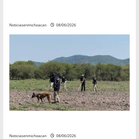
FGR detiene al exgobernador Ángel Aguirre por
presunto encubrimiento en el caso Ayotzinapa
Noticiasenmichoacan
08/06/2026
Localizan restos óseos durante jornada de búsqueda
forense en Villamar
Noticiasenmichoacan
08/06/2026