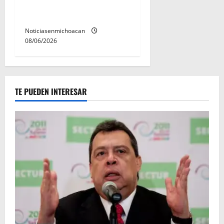
acceso a la lectura en
Morelia
Noticiasenmichoacan
08/06/2026
TE PUEDEN INTERESAR