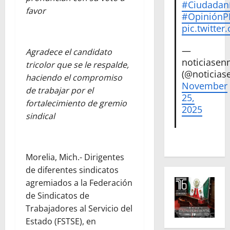
#Ciudadan
favor
#Opinión
pic.twitte
—
Agradece el candidato
noticiase
tricolor que se le respalde,
(@noticias
haciendo el compromiso
November
de trabajar por el
25,
fortalecimiento de gremio
2025
sindical
Morelia, Mich.- Dirigentes
de diferentes sindicatos
agremiados a la Federación
de Sindicatos de
Trabajadores al Servicio del
Estado (FSTSE), en