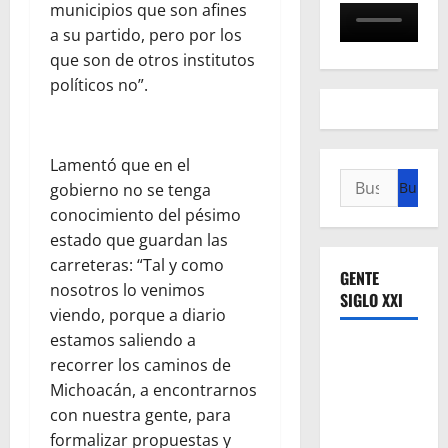
municipios que son afines
a su partido, pero por los
que son de otros institutos
políticos no”.
Lamentó que en el
Buscar:
gobierno no se tenga
conocimiento del pésimo
estado que guardan las
carreteras: “Tal y como
GENTE
nosotros lo venimos
SIGLO XXI
viendo, porque a diario
estamos saliendo a
recorrer los caminos de
Michoacán, a encontrarnos
con nuestra gente, para
formalizar propuestas y