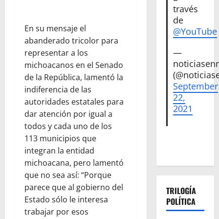
través
de
En su mensaje el
@YouTube
abanderado tricolor para
—
representar a los
noticiase
michoacanos en el Senado
(@noticias
de la República, lamentó la
September
indiferencia de las
22,
autoridades estatales para
2021
dar atención por igual a
todos y cada uno de los
113 municipios que
integran la entidad
michoacana, pero lamentó
que no sea así: “Porque
parece que al gobierno del
TRILOGÍA
Estado sólo le interesa
POLÍTICA
trabajar por esos