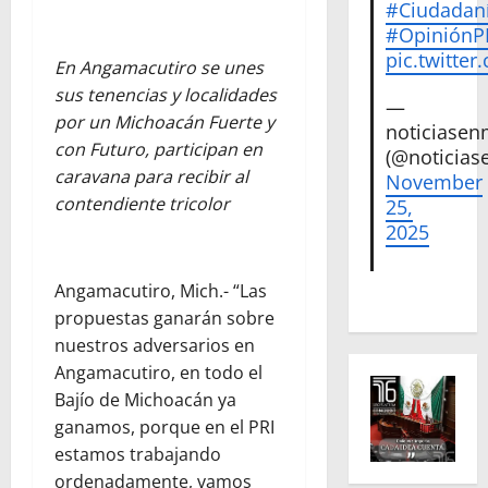
#Ciudadan
#Opinión
pic.twitte
En Angamacutiro se unes
sus tenencias y localidades
—
por un Michoacán Fuerte y
noticiase
con Futuro, participan en
(@noticias
caravana para recibir al
November
contendiente tricolor
25,
2025
Angamacutiro, Mich.- “Las
propuestas ganarán sobre
nuestros adversarios en
Angamacutiro, en todo el
Bajío de Michoacán ya
ganamos, porque en el PRI
estamos trabajando
ordenadamente, vamos