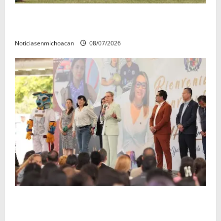
Atlético Morelia-UMSNH debutó con el pie derecho
en la copa metropolitana 2026
Noticiasenmichoacan
08/07/2026
A sumar en la rconstrucción del tejido sociale, invita
rectora a madres y padres de estudiantes nicolaitas