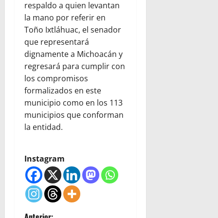
respaldo a quien levantan
la mano por referir en
Toño Ixtláhuac, el senador
que representará
dignamente a Michoacán y
regresará para cumplir con
los compromisos
formalizados en este
municipio como en los 113
municipios que conforman
la entidad.
Instagram
Anterior: