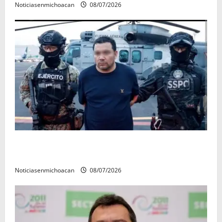
Noticiasenmichoacan
08/07/2026
Vinculan a proceso al R1, permanecera en prisión
preventiva
Noticiasenmichoacan
08/07/2026