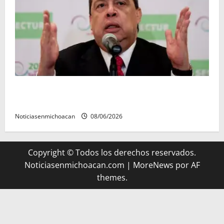
FGR detiene al exgobernador Ángel Aguirre por
presunto encubrimiento en el caso Ayotzinapa
Noticiasenmichoacan
08/06/2026
Copyright © Todos los derechos reservados.
Noticiasenmichoacan.com
|
MoreNews
por AF
themes.