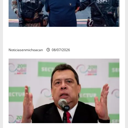
Vinculan a proceso al R1, permanecera en prisión
preventiva
Noticiasenmichoacan
08/07/2026