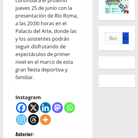
continuará el próximo
jueves 25 de junio con la
presentación de Río Roma,
a las 20:00 horas en el
Palacio del Arte, donde las
Buscar:
y los asistentes podrán
seguir disfrutando de
espectáculos de primer
nivel en el marco de esta
gran fiesta deportiva y
familiar.
Instagram
N
Anterior: