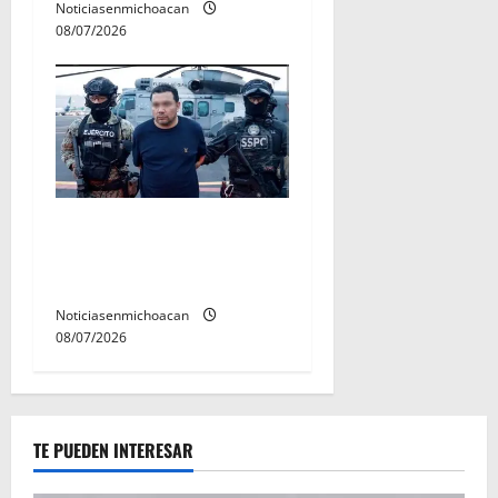
Noticiasenmichoacan
08/07/2026
Vinculan a proceso al R1,
permanecera en prisión
preventiva
Noticiasenmichoacan
08/07/2026
TE PUEDEN INTERESAR