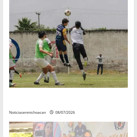
Atlético Morelia-UMSNH debutó con el pie derecho
en la copa metropolitana 2026
Noticiasenmichoacan
08/07/2026