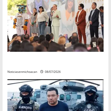
A sumar en la rconstrucción del tejido sociale, invita
rectora a madres y padres de estudiantes nicolaitas
Noticiasenmichoacan
08/07/2026