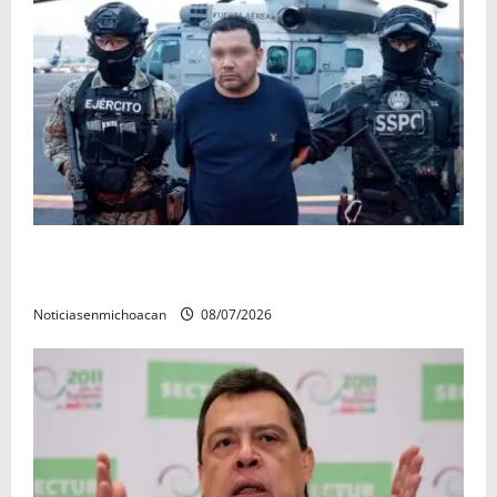
Vinculan a proceso al R1, permanecera en prisión
preventiva
Noticiasenmichoacan
08/07/2026