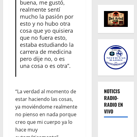
buena, me gustó,
realmente sentí
mucho la pasión por
esto y no hubo otra
cosa que yo quisiera
que no fuera esto,
estaba estudiando la
carrera de medicina
pero dije no, o es
una cosa o es otra”.
NOTICIS
“La verdad al momento de
RADIO-
estar haciendo las cosas,
RADIO EN
ya moviéndome realmente
VIVO
no pienso en nada porque
creo que mi cuerpo ya lo
hace muy