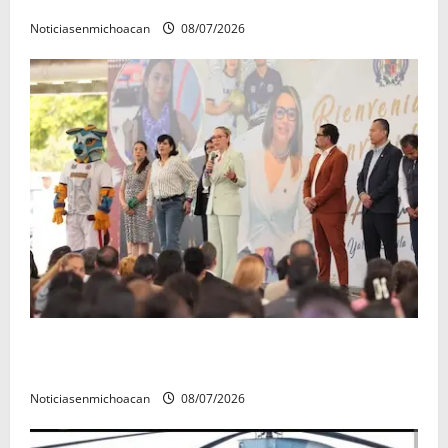
Noticiasenmichoacan
08/07/2026
A sumar en la rconstrucción del tejido sociale, invita
rectora a madres y padres de estudiantes nicolaitas
Noticiasenmichoacan
08/07/2026