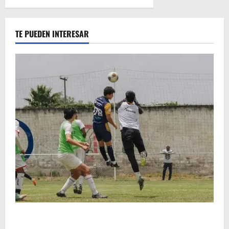
TE PUEDEN INTERESAR
Atlético Morelia-UMSNH debutó con el pie derecho
en la copa metropolitana 2026