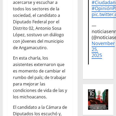
#Ciudadan
acercarse y escuchar a
#Opinión
todos los sectores de la
pic.twitte
sociedad, el candidato a
Diputado Federal por el
—
Distrito 02, Antonio Sosa
noticiase
López, sostuvo un diálogo
(@noticias
con jóvenes del municipio
November
de Angamacutiro.
25,
2025
En esta charla, los
asistentes externaron que
es momento de cambiar el
rumbo del país; de trabajar
para mejorar las
condiciones de vida de las y
los michoacanos.
El candidato a la Cámara de
Diputados los escuchó y,