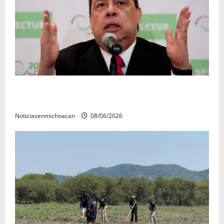
FGR detiene al exgobernador Ángel Aguirre por
presunto encubrimiento en el caso Ayotzinapa
Noticiasenmichoacan
08/06/2026