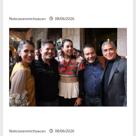
El Carnaval de Mérida 2027 ya tiene a sus 12 reinas y
reyes.
Noticiasenmichoacan
08/06/2026
Michoacán cautivó a Ernesto Laguardia con su
riqueza artesanal y gastronómica
Noticiasenmichoacan
08/06/2026