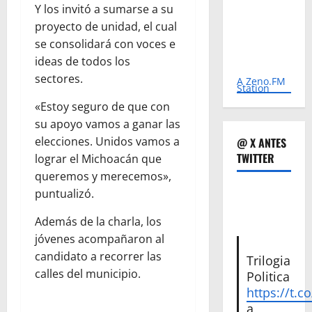
Y los invitó a sumarse a su
proyecto de unidad, el cual
se consolidará con voces e
ideas de todos los
sectores.
A Zeno.FM
Station
«Estoy seguro de que con
su apoyo vamos a ganar las
elecciones. Unidos vamos a
@ X ANTES
TWITTER
lograr el Michoacán que
queremos y merecemos»,
puntualizó.
Además de la charla, los
jóvenes acompañaron al
candidato a recorrer las
Trilogia
calles del municipio.
Politica
https://t.c
a