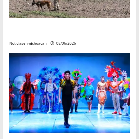
Localizan restos óseos durante jornada de búsqueda
forense en Villamar
Noticiasenmichoacan
08/06/2026