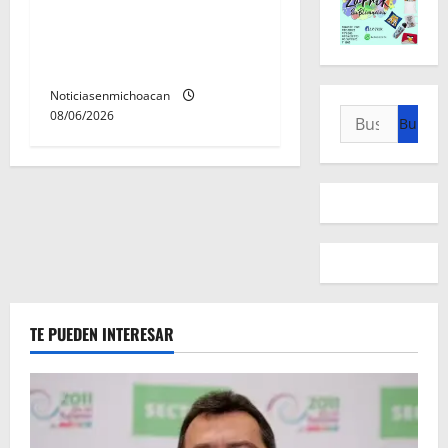
Alfonso Martínez consolidó
acceso a la lectura en
Morelia
Noticiasenmichoacan
Buscar:
08/06/2026
TE PUEDEN INTERESAR