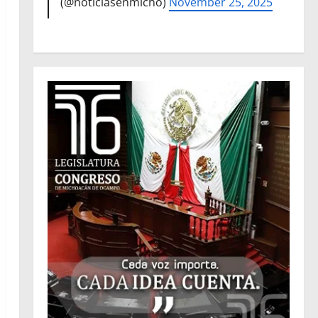
(@noticiasenmicho)
November 25, 2025