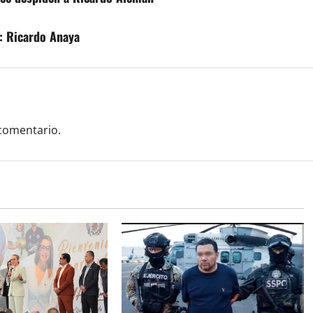
l: Ricardo Anaya
comentario.