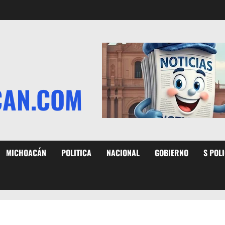
CAN.COM
MICHOACÁN
POLITICA
NACIONAL
GOBIERNO
S POL