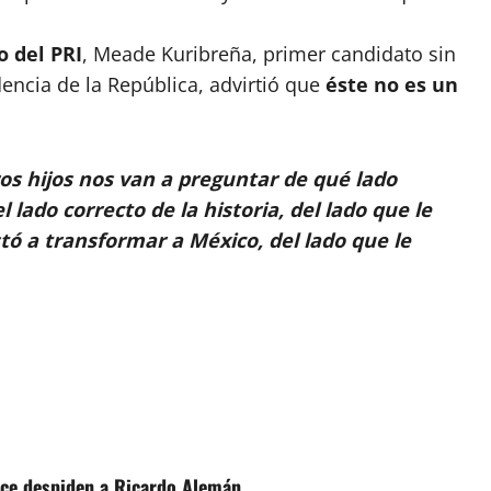
o del PRI
, Meade Kuribreña, primer candidato sin
dencia de la República, advirtió que
éste no es un
ros hijos nos van a preguntar de qué lado
ado correcto de la historia, del lado que le
stó a transformar a México, del lado que le
 Once despiden a Ricardo Alemán