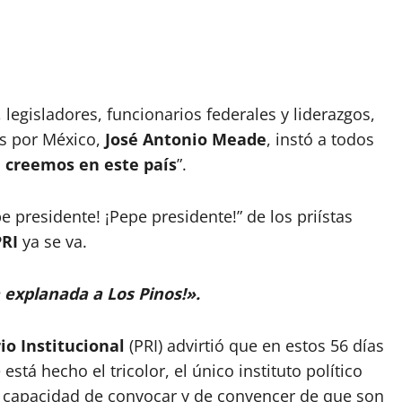
legisladores, funcionarios federales y liderazgos,
os por México,
José Antonio Meade
, instó a todos
e creemos en este país
”.
 presidente! ¡Pepe presidente!” de los priístas
PRI
ya se va.
 explanada a Los Pinos!».
io Institucional
(PRI) advirtió que en estos 56 días
á hecho el tricolor, el único instituto político
on capacidad de convocar y de convencer de que son