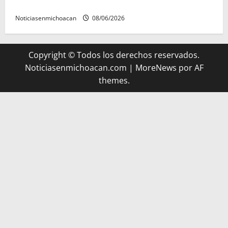
presunto encubrimiento en el caso Ayotzinapa
Noticiasenmichoacan
08/06/2026
Copyright © Todos los derechos reservados.
Noticiasenmichoacan.com
|
MoreNews
por AF
themes.