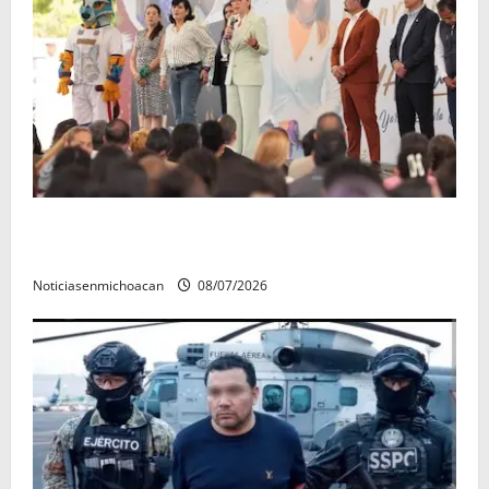
A sumar en la rconstrucción del tejido sociale, invita
rectora a madres y padres de estudiantes nicolaitas
Noticiasenmichoacan
08/07/2026