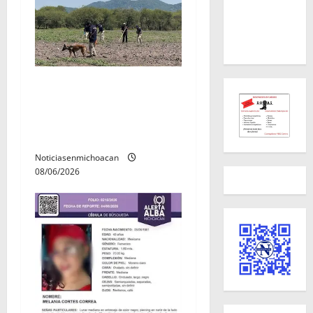
Localizan restos óseos
durante jornada de
búsqueda forense en
Villamar
Noticiasenmichoacan
08/06/2026