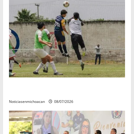
Atlético Morelia-UMSNH debutó con el pie derecho
en la copa metropolitana 2026
Noticiasenmichoacan
08/07/2026