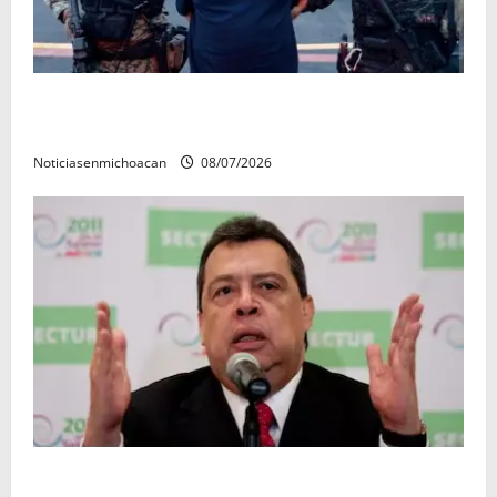
Vinculan a proceso al R1, permanecera en prisión
preventiva
Noticiasenmichoacan
08/07/2026
FGR detiene al exgobernador Ángel Aguirre por