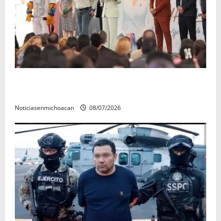
A sumar en la rconstrucción del tejido sociale, invita
rectora a madres y padres de estudiantes nicolaitas
Noticiasenmichoacan
08/07/2026