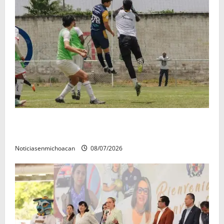
Atlético Morelia-UMSNH debutó con el pie derecho
en la copa metropolitana 2026
Noticiasenmichoacan
08/07/2026