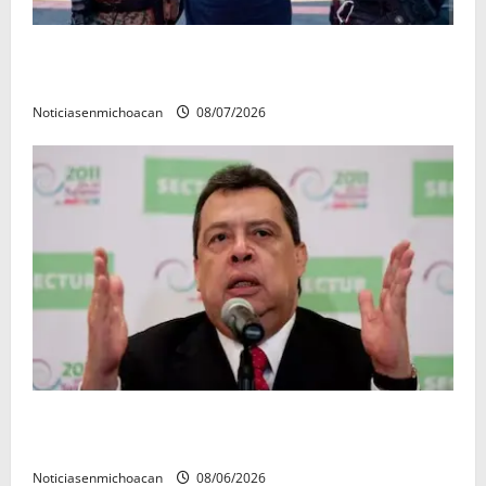
Vinculan a proceso al R1, permanecera en prisión
preventiva
Noticiasenmichoacan
08/07/2026
FGR detiene al exgobernador Ángel Aguirre por
presunto encubrimiento en el caso Ayotzinapa
Noticiasenmichoacan
08/06/2026