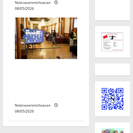
Noticiasenmichoacan
08/05/2026
Congreso del Estado define
excepción de obligaciones
en la subdivisión predios
para infraestructura
carretera y movilidad
Noticiasenmichoacan
08/05/2026