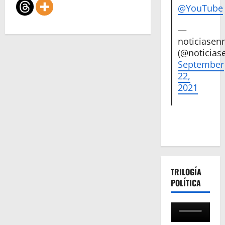
@YouTube
—
noticiase
(@noticias
September
22,
2021
TRILOGÍA
POLÍTICA