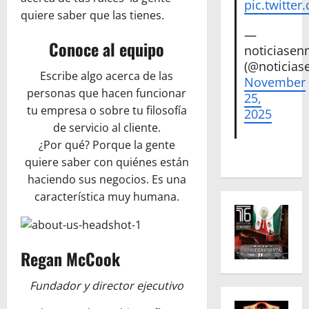
pic.twitte
quiere saber que las tienes.
—
Conoce al equipo
noticiase
(@noticias
Escribe algo acerca de las
November
personas que hacen funcionar
25,
tu empresa o sobre tu filosofía
2025
de servicio al cliente.
¿Por qué? Porque la gente
quiere saber con quiénes están
haciendo sus negocios. Es una
característica muy humana.
Regan McCook
Fundador y director ejecutivo