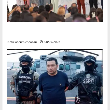
A sumar en la rconstrucción del tejido sociale, invita
rectora a madres y padres de estudiantes nicolaitas
Noticiasenmichoacan
08/07/2026