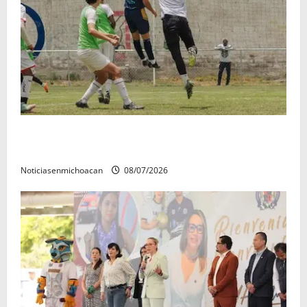
Atlético Morelia-UMSNH debutó con el pie derecho
en la copa metropolitana 2026
Noticiasenmichoacan
08/07/2026