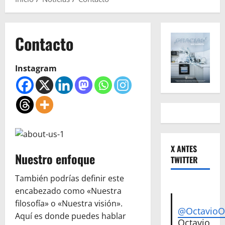
Contacto
Instagram
X ANTES
Nuestro enfoque
TWITTER
También podrías definir este
encabezado como «Nuestra
filosofía» o «Nuestra visión».
@Octavio
Aquí es donde puedes hablar
Octavio