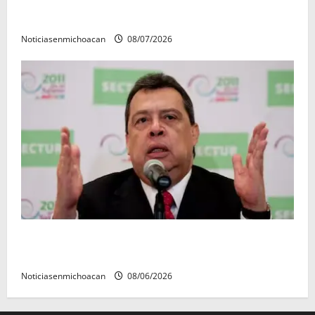
Vinculan a proceso al R1, permanecera en prisión
preventiva
Noticiasenmichoacan
08/07/2026
FGR detiene al exgobernador Ángel Aguirre por
presunto encubrimiento en el caso Ayotzinapa
Noticiasenmichoacan
08/06/2026