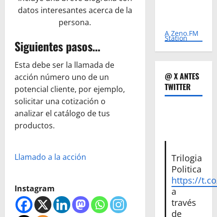
datos interesantes acerca de la
persona.
A Zeno.FM
Station
Siguientes pasos…
Esta debe ser la llamada de
@ X ANTES
acción número uno de un
TWITTER
potencial cliente, por ejemplo,
solicitar una cotización o
analizar el catálogo de tus
productos.
Llamado a la acción
Trilogia
Politica
https://t.c
Instagram
a
través
de