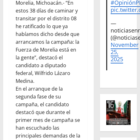
#Opinión
Morelia, Michoacán.- “En
pic.twitte
estos 38 días de caminar y
transitar por el distrito 08
—
he ratificado lo que ya
noticiase
habíamos dicho desde que
(@noticias
arrancamos la campaña: la
November
Fuerza de Morelia está en
25,
la gente”, destacó el
2025
candidato a diputado
federal, Wilfrido Lázaro
Medina.
En el arranque de la
segunda fase de su
campaña, el candidato
destacó que durante el
primer mes de campaña se
han escuchado las
principales demandas de la