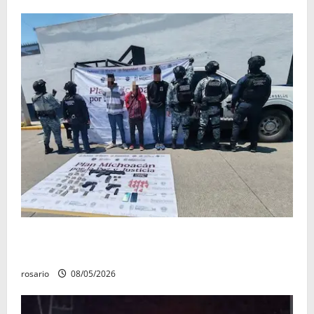
Ejército asegura arsenal y casi 10 mil cartuchos en
Buenavista
rosario
08/05/2026