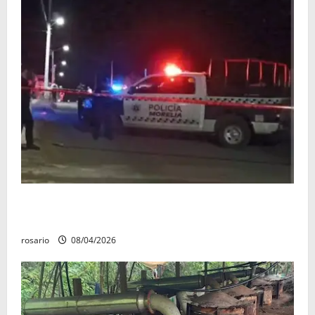
Balean a un hombre y lo dejan gravemente herido al
sur de Morelia
rosario
08/04/2026