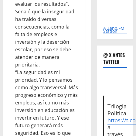
evaluar los resultados”.
Señaló que la inseguridad
ha traído diversas
consecuencias, como la
A Zeno.FM
Station
falta de empleos e
inversión y la deserción
escolar, por eso se debe
@ X ANTES
atender de manera
TWITTER
prioritaria.
“La seguridad es mi
prioridad. Y lo pensamos
como algo transversal. Más
progreso económico y más
empleos, así como más
Trilogia
inversión en educación es
Politica
invertir en futuro. Y ese
https://t.c
futuro generará más
a
seguridad. Eso es lo que
través