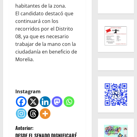
habitantes de la zona.
El candidato destacó que
continuará con los
recorridos por el Distrito
08, ya que es necesario
trabajar de la mano con la
ciudadanía en beneficio de
Morelia.
Instagram
N
Anterior:
DESDE EL SENADO DIGNIFICARÉ