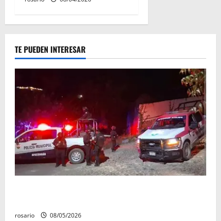
TE PUEDEN INTERESAR
Sujetos armados irrumpen en un domicilio y
asesinan a una mujer en Apatzingán
rosario
08/05/2026